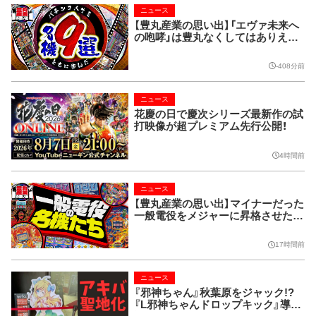
ニュース
【豊丸産業の思い出】「エヴァ未来へ
の咆哮」は豊丸なくしてはありえな
かった!? 偉大なメーカーの足跡を
思い出深い9機種から振り返る！
-408分前
ニュース
花慶の日で慶次シリーズ最新作の試
打映像が超プレミアム先行公開！
4時間前
ニュース
【豊丸産業の思い出】マイナーだった
一般電役をメジャーに昇格させた名
機たち
17時間前
ニュース
『邪神ちゃん』秋葉原をジャック!?
『L邪神ちゃんドロップキック』導入