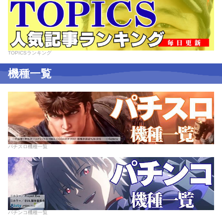
TOPICSランキング
機種一覧
パチスロ機種一覧
パチンコ機種一覧