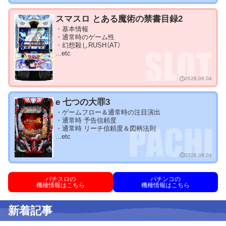
スマスロ とある魔術の禁書目録2
基本情報
通常時のゲーム性
幻想殺しRUSH（AT）
...etc
2026.08.04
e 七つの大罪3
ゲームフロー＆通常時の注目演出
通常時 予告信頼度
通常時 リーチ信頼度＆図柄法則
...etc
2026.08.04
パチスロの
パチンコの
機種情報はこちら
機種情報はこちら
新着記事