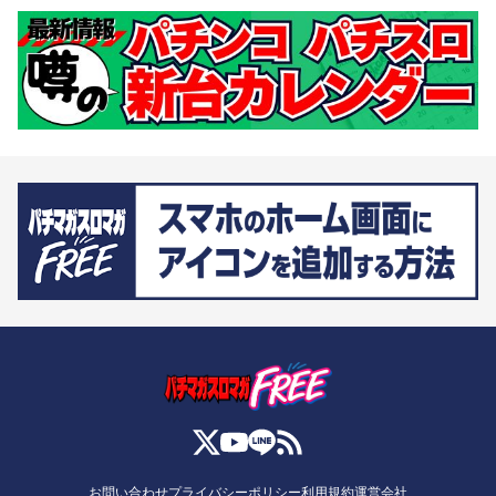
お問い合わせ
プライバシーポリシー
利用規約
運営会社