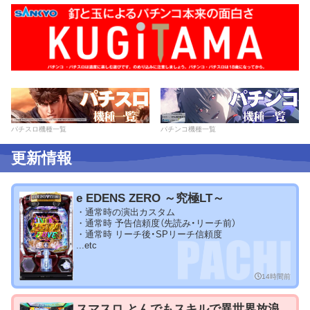
パチスロ機種一覧
パチンコ機種一覧
更新情報
e EDENS ZERO ～究極LT～
通常時の演出カスタム
通常時 予告信頼度（先読み・リーチ前）
通常時 リーチ後・SPリーチ信頼度
...etc
14時間前
スマスロ とんでもスキルで異世界放浪