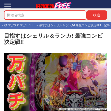
パチマガスロマガFREE
目指すはシェリル＆ランカ! 最強コンビ決定戦!! 記事
目指すはシェリル＆ランカ! 最強コンビ
決定戦!!