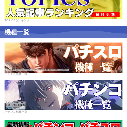
TOPICSランキング
機種一覧
パチスロ機種一覧
パチンコ機種一覧