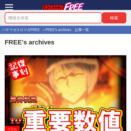
パチマガスロマガFREE
FREE's archives 記事一覧
FREE's archives
コラム