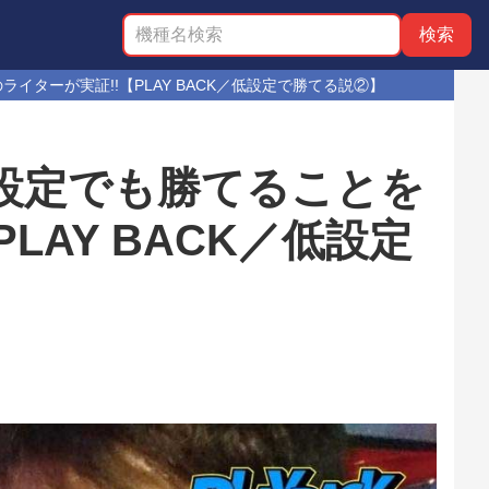
ターが実証!!【PLAY BACK／低設定で勝てる説②】
設定でも勝てることを
LAY BACK／低設定