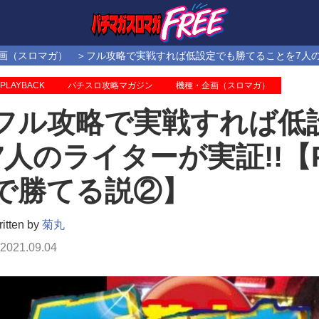
画（スロマガ）
フル攻略で実戦すれば低設定でも勝てることを7人のライ
PLAYBACK
パチスロ攻略マガジン
機種・企画（スロマガ）
フル攻略で実戦すれば低
7人のライターが実証!!【P
で勝てる説②】
itten by
菊丸
2021.09.04