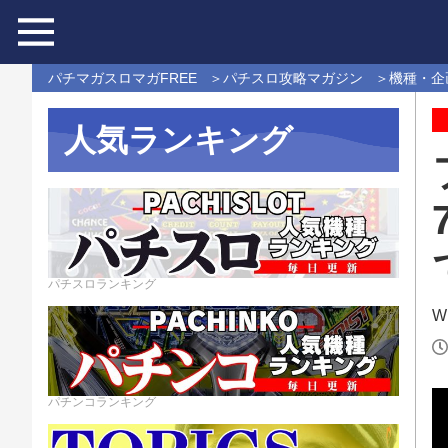
パチマガスロマガFREE
パチスロ攻略マガジン
機種・企
人気ランキング
パチスロランキング
Wr
パチンコランキング