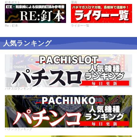
松本ポスト
漫画
Re：釘本
ライター一覧
人気ランキング
パチスロランキング
パチンコランキング