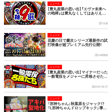
ニュース
【豊丸産業の思い出】「エヴァ未来へ
の咆哮」は豊丸なくしてはありえな
かった!? 偉大なメーカーの足跡を
思い出深い9機種から振り返る！
7分前
ニュース
花慶の日で慶次シリーズ最新作の試
打映像が超プレミアム先行公開！
11時間前
ニュース
【豊丸産業の思い出】マイナーだった
一般電役をメジャーに昇格させた名
機たち
2026.08.07
ニュース
『邪神ちゃん』秋葉原をジャック!?
『L邪神ちゃんドロップキック』導入