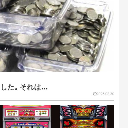
ました。それは…
2025.03.30