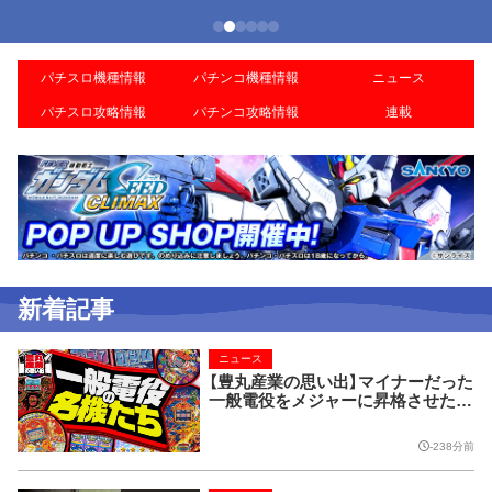
1
2
3
4
5
6
パチスロ機種情報
パチンコ機種情報
ニュース
パチスロ攻略情報
パチンコ攻略情報
連載
新着記事
ニュース
【豊丸産業の思い出】マイナーだった
一般電役をメジャーに昇格させた名
機たち
-238分前