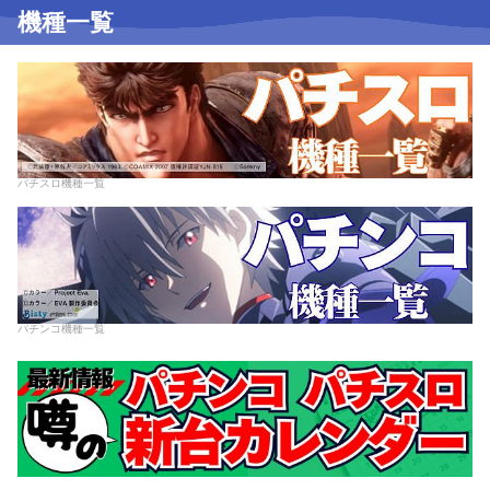
機種一覧
パチスロ機種一覧
パチンコ機種一覧