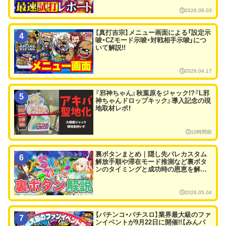
ンラインアリシゼーション夜空】
2026.08.03
【真打吉宗】メニュー画面による「設定示
4
唆・CZモード示唆・対戦相手示唆」につ
いて解説!!
2026.04.17
『邪神ちゃん』秋葉原をジャック!?『L邪
5
神ちゃんドロップキック』導入記念の現
地取材レポ！
10時間前
裏ボタンまとめ｜隠し先バレカスタム
6
解放手順や滞在モード推測など裏ボタ
ンのタイミングと成功時の恩恵を解説
【eリコリス・リコイル】
2026.05.04
【パチンコ・パチスロ】業界最大級のファ
7
ンイベントが9月22日に開催!!【みんパ