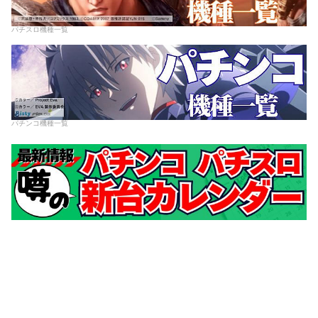
パチスロ機種一覧
パチンコ機種一覧