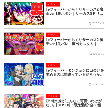
パチンコ
【eフィーバーからくりサーカス2 魔
王ver.】裏ボタン｜サーカスSＰリー
チ｜レバブル予告｜劇戦ミッション
2025.03.11
パチンコ
【eフィーバーからくりサーカス2 魔
王ver.】先バレ｜演出カスタム｜
2025.03.10
パチンコ
【eフィーバーダンジョンに出会いを
求めるのは間違っているだろうか2】
セグ判別｜ランプ判別｜確変判別
2025.03.09
パチンコ
【P 俺の妹がこんなに可愛いわけが
ない。】RUSH中“限定壁紙”全83種