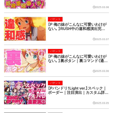
2025.03.08
パチンコ
【P 俺の妹がこんなに可愛いわけが
ない。】RUSH中の違和感演出完全
網羅｜演出法則
2025.03.07
パチンコ
【P 俺の妹がこんなに可愛いわけが
ない。】裏ボタン｜裏コマンド（通常
時＆運命の審判中）詳解
2025.03.06
パチンコ
【Pバンドリ！Light ver.】スペック｜
ボーダー｜注目演出｜カスタム詳細
｜先バレ信頼度＆占有率
2025.03.05