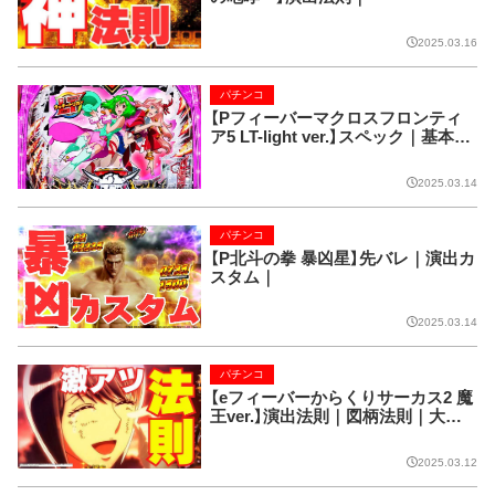
2025.03.16
パチンコ
【Pフィーバーマクロスフロンティ
ア5 LT-light ver.】スペック｜基本デ
ータ｜ボーダーライン｜まとめ
2025.03.14
パチンコ
【P北斗の拳 暴凶星】先バレ｜演出カ
スタム｜
2025.03.14
パチンコ
【eフィーバーからくりサーカス2 魔
王ver.】演出法則｜図柄法則｜大当
り濃厚法則｜7500個濃厚法則
2025.03.12