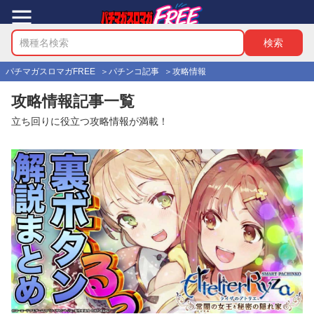
パチマガスロマガFREE
パチンコ記事
攻略情報
攻略情報記事一覧
立ち回りに役立つ攻略情報が満載！