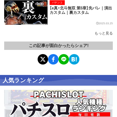
パチンコ
【e真・北斗無双 第5章】先バレ｜演出
カスタム｜裏カスタム
2025.03.25
もっと見る
この記事が面白かったらシェア!
人気ランキング