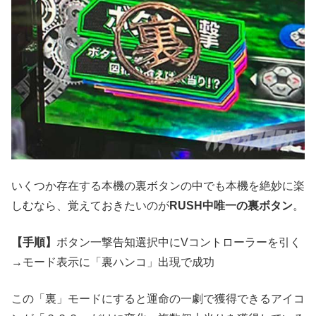
いくつか存在する本機の裏ボタンの中でも本機を絶妙に楽
しむなら、覚えておきたいのが
RUSH中唯一の裏ボタン
。
【手順】
ボタン一撃告知選択中にVコントローラーを引く
→モード表示に「裏ハンコ」出現で成功
この「裏」モードにすると運命の一劇で獲得できるアイコ