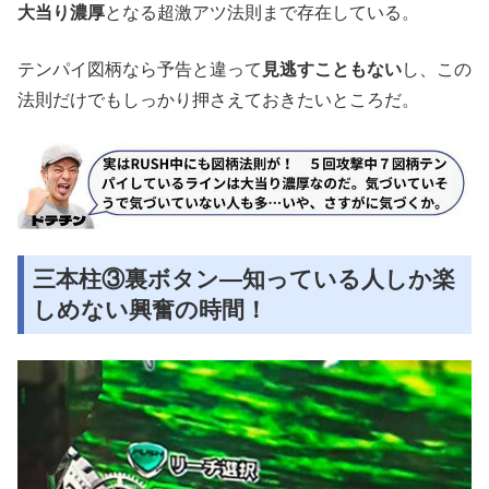
大当り濃厚
となる超激アツ法則まで存在している。
テンパイ図柄なら予告と違って
見逃すこともない
し、この
法則だけでもしっかり押さえておきたいところだ。
三本柱③裏ボタン―知っている人しか楽
しめない興奮の時間！