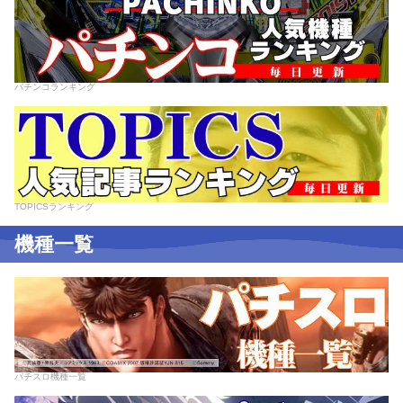
パチンコランキング
TOPICSランキング
機種一覧
パチスロ機種一覧