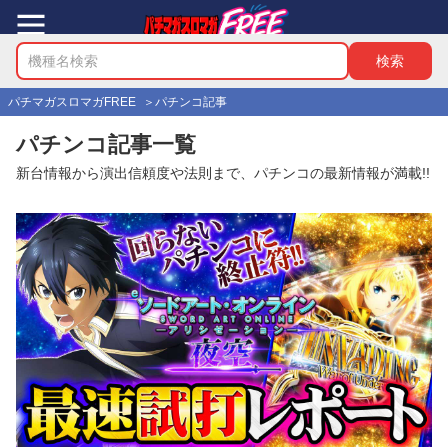
パチマガスロマガFREE
パチンコ記事
パチンコ記事一覧
新台情報から演出信頼度や法則まで、パチンコの最新情報が満載!!