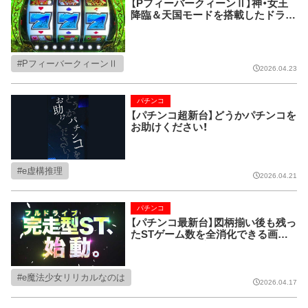
【PフィーバークィーンⅡ】神・女王
降臨＆天国モードを搭載したドラム
の女王がヤバい!!【試打レポート】
PフィーバークィーンⅡ
2026.04.23
パチンコ
【パチンコ超新台】どうかパチンコを
お助けください！
e虚構推理
2026.04.21
パチンコ
【パチンコ最新台】図柄揃い後も残っ
たSTゲーム数を全消化できる画期
的STシステム「完走型ST」爆誕！！
e魔法少女リリカルなのは
2026.04.17