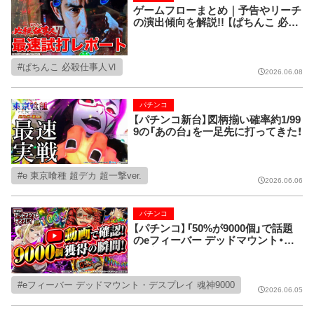
ゲームフローまとめ｜予告やリーチ
の演出傾向を解説!! 【ぱちんこ 必殺
仕事人Ⅵ】
ぱちんこ 必殺仕事人Ⅵ
2026.06.08
パチンコ
【パチンコ新台】図柄揃い確率約1/99
9の「あの台」を一足先に打ってきた！
e 東京喰種 超デカ 超一撃ver.
2026.06.06
パチンコ
【パチンコ】「50%が9000個」で話題
のeフィーバー デッドマウント・デ
スプレイ 魂神9000がいよいよ登場！
脳汁必至の9000個濃厚パターンを
動画で大公開！
eフィーバー デッドマウント・デスプレイ 魂神9000
2026.06.05