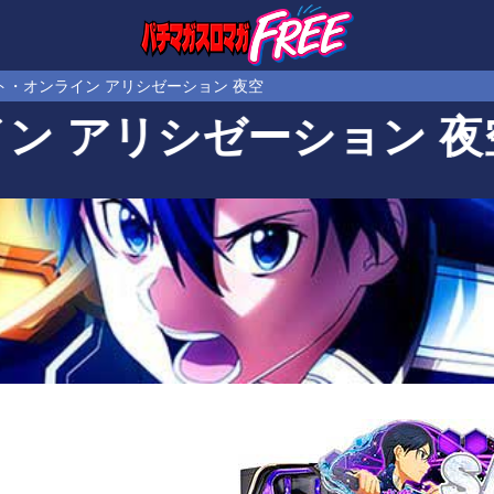
ト・オンライン アリシゼーション 夜空
 アリシゼーション 夜空