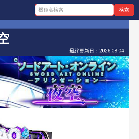
最終更新日：
2026.08.04