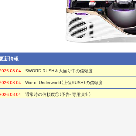
更新情報
2026.08.04
SWORD RUSH＆大当り中の信頼度
2026.08.04
War of Underworld（上位RUSH）の信頼度
2026.08.04
通常時の信頼度①（予告・専用演出）
2026.08.04
通常時の信頼度②（カスタマイズ・リーチ）