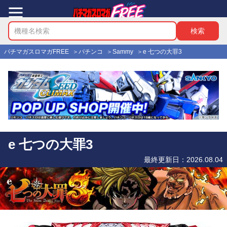
パチマガスロマガFREE
パチンコ
Sammy
e 七つの大罪3
e 七つの大罪3
最終更新日：
2026.08.04