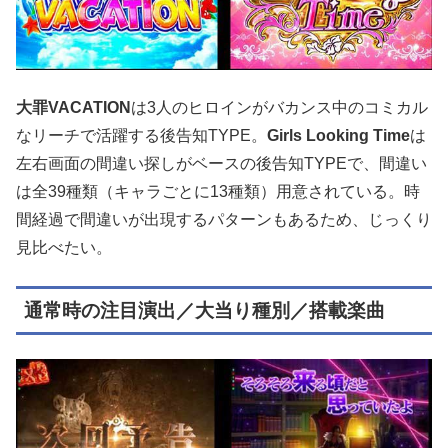
大罪VACATION
は3人のヒロインがバカンス中のコミカル
なリーチで活躍する後告知TYPE。
Girls Looking Time
は
左右画面の間違い探しがベースの後告知TYPEで、間違い
は全39種類（キャラごとに13種類）用意されている。時
間経過で間違いが出現するパターンもあるため、じっくり
見比べたい。
通常時の注目演出／大当り種別／搭載楽曲