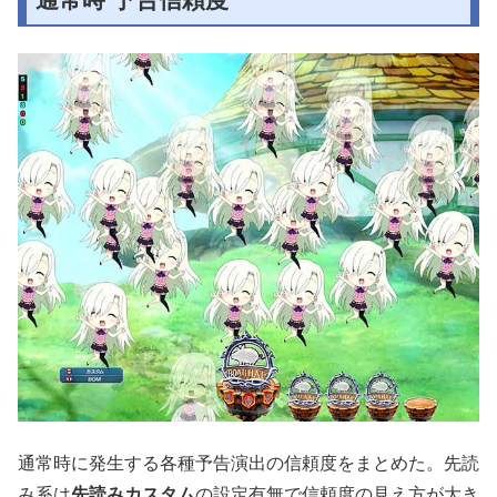
通常時に発生する各種予告演出の信頼度をまとめた。先読
み系は
先読みカスタム
の設定有無で信頼度の見え方が大き