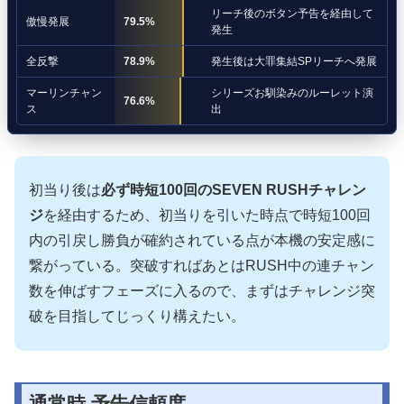
リーチ後のボタン予告を経由して
傲慢発展
79.5%
発生
全反撃
78.9%
発生後は大罪集結SPリーチへ発展
マーリンチャン
シリーズお馴染みのルーレット演
76.6%
ス
出
初当り後は
必ず時短100回のSEVEN RUSHチャレン
ジ
を経由するため、初当りを引いた時点で時短100回
内の引戻し勝負が確約されている点が本機の安定感に
繋がっている。突破すればあとはRUSH中の連チャン
数を伸ばすフェーズに入るので、まずはチャレンジ突
破を目指してじっくり構えたい。
通常時 予告信頼度