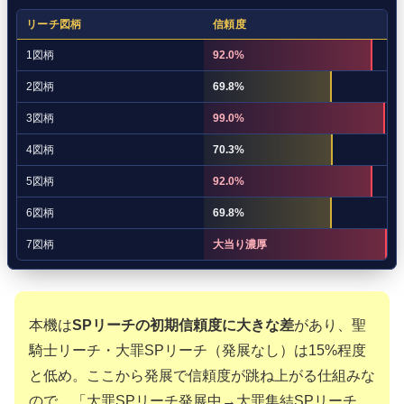
リーチ図柄
信頼度
1図柄
92.0%
2図柄
69.8%
3図柄
99.0%
4図柄
70.3%
5図柄
92.0%
6図柄
69.8%
7図柄
大当り濃厚
本機は
SPリーチの初期信頼度に大きな差
があり、聖
騎士リーチ・大罪SPリーチ（発展なし）は15%程度
と低め。ここから発展で信頼度が跳ね上がる仕組みな
ので、「大罪SPリーチ発展中→大罪集結SPリーチ