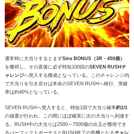
通常時に大当りするとまず
Sins BONUS（3R・450個）
を獲得し、その直後に必ず時短100回の
SEVEN RUSHチ
ャレンジ
へ突入する構成となっている。このチャレンジ内
で大当りを引き戻せば本命のSEVEN RUSHへ移行、突破
率は約40%となっている。
SEVEN RUSHへ突入すると、時短1回で大当り確率
約1/1
の抽選が行われ、この間にほぼ確実に次の大当りへ到達す
る。RUSH中の大当りは2500～7500個の出玉が獲得でき
るパーフェクトボーナスとRUSH終了の危機となる
チャレ