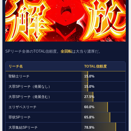
SPリーチ全体のTOTAL信頼度。
全回転
は大当り濃厚だ。
リーチ名
TOTAL信頼度
聖騎士リーチ
15.0%
大罪SPリーチ（発展なし）
15.0%
大罪SPリーチ（発展含む）
27.5%
エリザベスリーチ
60.0%
罪状SPリーチ
65.8%
大罪集結SPリーチ
78.9%