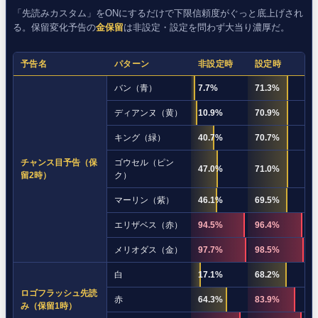
「先読みカスタム」をONにするだけで下限信頼度がぐっと底上げされ
る。保留変化予告の
金保留
は非設定・設定を問わず大当り濃厚だ。
予告名
パターン
非設定時
設定時
バン（青）
7.7%
71.3%
ディアンヌ（黄）
10.9%
70.9%
キング（緑）
40.7%
70.7%
チャンス目予告（保
ゴウセル（ピン
47.0%
71.0%
留2時）
ク）
マーリン（紫）
46.1%
69.5%
エリザベス（赤）
94.5%
96.4%
メリオダス（金）
97.7%
98.5%
白
17.1%
68.2%
ロゴフラッシュ先読
赤
64.3%
83.9%
み（保留1時）