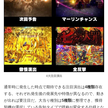
4大注目演出
通常時に発生した時点で期待できる注目演出は
4種類
存在
する。それぞれ発生後の発展先や特徴が異なるので、動き
が出れば要注目だ。大当り種別は
5種類
に整理でき、獲得
契機や選択している告知タイプで呼称が変化する仕様とな