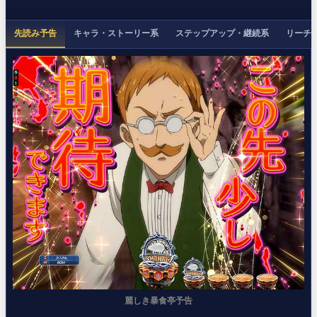
先読み予告
キャラ・ストーリー系
ステップアップ・継続系
リーチ
麗しき暴食亭予告