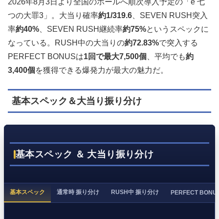
2026年8月3日より全国のホールへ順次導入予定の「e 七
つの大罪3」。大当り確率
約1/319.6
、SEVEN RUSH突入
率
約40%
、SEVEN RUSH継続率
約75%
というスペックに
なっている。RUSH中の大当りの
約72.83%
で突入する
PERFECT BONUSは
1回で最大7,500個
、平均でも
約
3,400個
を獲得できる爆発力が最大の魅力だ。
基本スペック＆大当り振り分け
基本スペック ＆ 大当り振り分け
基本スペック
通常時 振り分け
RUSH中 振り分け
PERFECT BONU