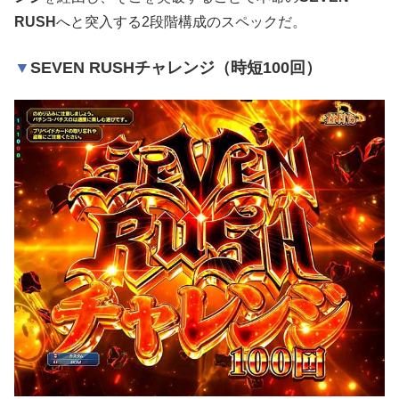
RUSH
へと突入する2段階構成のスペックだ。
SEVEN RUSHチャレンジ（時短100回）