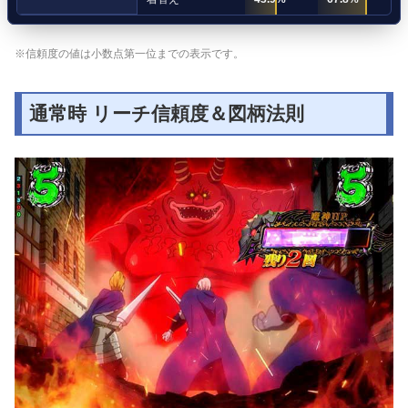
※信頼度の値は小数点第一位までの表示です。
通常時 リーチ信頼度＆図柄法則