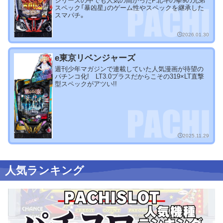
シリーズの中でも人気の高かったP北斗の拳9の兄弟
スペック「暴凶星」のゲーム性やスペックを継承した
スマパチ。
2026.01.30
e東京リベンジャーズ
週刊少年マガジンで連載していた人気漫画が待望の
パチンコ化! LT3.0プラスだからこその319×LT直撃
型スペックがアツい!!
2025.11.29
人気ランキング