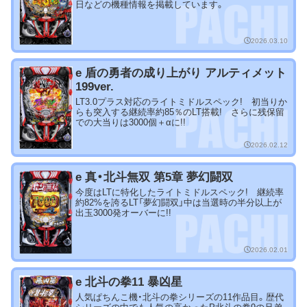
日などの機種情報を掲載しています。
2026.03.10
e 盾の勇者の成り上がり アルティメット
199ver.
LT3.0プラス対応のライトミドルスペック! 初当りか
らも突入する継続率約85％のLT搭載! さらに残保留
での大当りは3000個＋αに!!
2026.02.12
e 真・北斗無双 第5章 夢幻闘双
今度はLTに特化したライトミドルスペック! 継続率
約82%を誇るLT「夢幻闘双」中は当選時の半分以上が
出玉3000発オーバーに!!
2026.02.01
e 北斗の拳11 暴凶星
人気ぱちんこ機・北斗の拳シリーズの11作品目。歴代