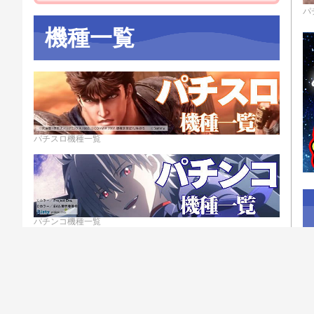
パ
機種一覧
パチスロ機種一覧
パチンコ機種一覧