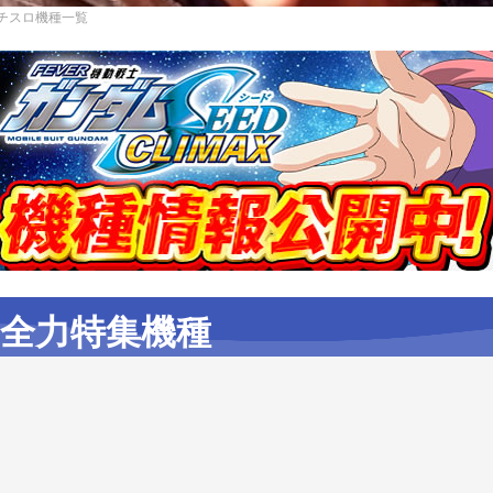
チスロ機種一覧
全力特集機種
一撃2000枚が50%で1G連！711を超える真打、見参！
真打 吉宗