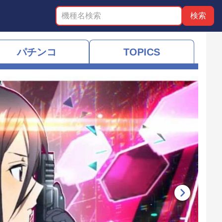
パチンコ
TOPICS