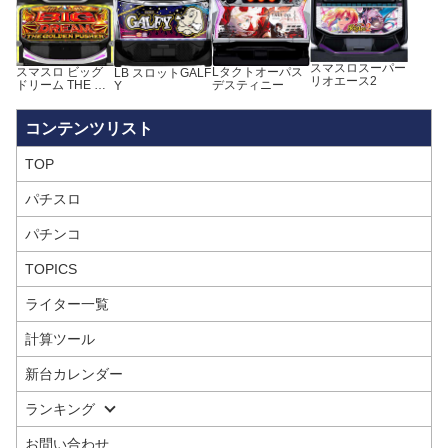
スマスロスーパー
スマスロ ビッグ
Lタクトオーパス
LB スロットGALF
リオエース2
ドリーム THE GO
デスティニー
Y
LDEN PUSHER
TOP
パチスロ
パチンコ
TOPICS
ライター一覧
計算ツール
新台カレンダー
ランキング
お問い合わせ