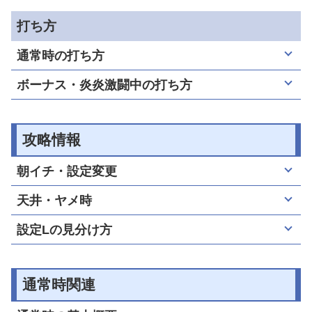
打ち方
通常時の打ち方
ボーナス・炎炎激闘中の打ち方
攻略情報
朝イチ・設定変更
天井・ヤメ時
設定Lの見分け方
通常時関連