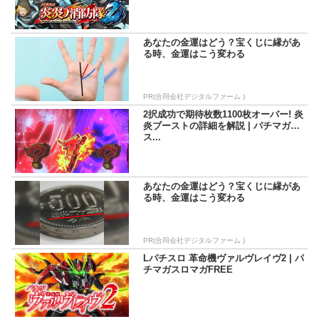
あなたの金運はどう？宝くじに縁があ
る時、金運はこう変わる
PR(合同会社デジタルファーム )
2択成功で期待枚数1100枚オーバー! 炎
炎ブーストの詳細を解説 | パチマガ
ス...
あなたの金運はどう？宝くじに縁があ
る時、金運はこう変わる
PR(合同会社デジタルファーム )
Lパチスロ 革命機ヴァルヴレイヴ2 | パ
チマガスロマガFREE