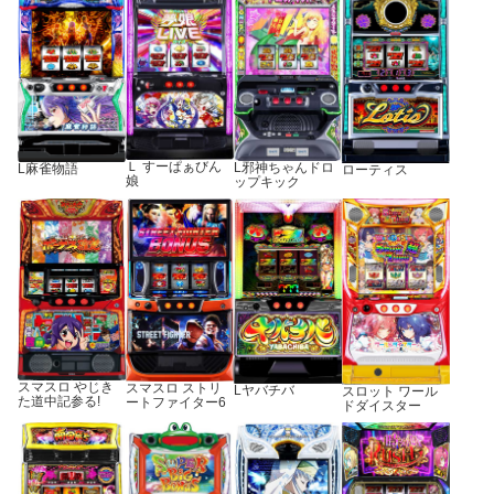
Ｌ すーぱぁびん
L邪神ちゃんドロ
L麻雀物語
ローティス
娘
ップキック
スマスロ やじき
スマスロ ストリ
Lヤバチバ
スロット ワール
た道中記参る!
ートファイター6
ドダイスター