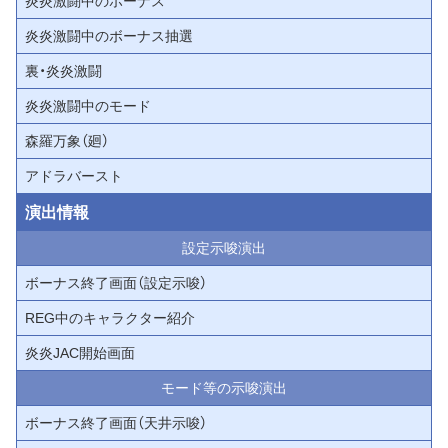
炎炎激闘中のボーナス
炎炎激闘中のボーナス抽選
裏・炎炎激闘
炎炎激闘中のモード
森羅万象（廻）
アドラバースト
演出情報
設定示唆演出
ボーナス終了画面（設定示唆）
REG中のキャラクター紹介
炎炎JAC開始画面
モード等の示唆演出
ボーナス終了画面（天井示唆）