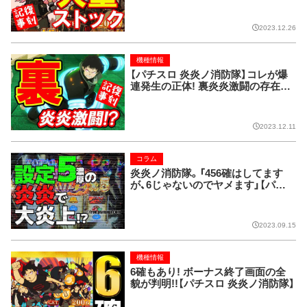
2023.12.26
機種情報
【パチスロ 炎炎ノ消防隊】コレが爆
連発生の正体! 裏炎炎激闘の存在【F
REE's archives】
2023.12.11
コラム
炎炎ノ消防隊。「456確はしてます
が、6じゃないのでヤメます」【パチ
スロ毎日収支公開／2023年9月1日】
2023.09.15
機種情報
6確もあり! ボーナス終了画面の全
貌が判明!!【パチスロ 炎炎ノ消防隊】