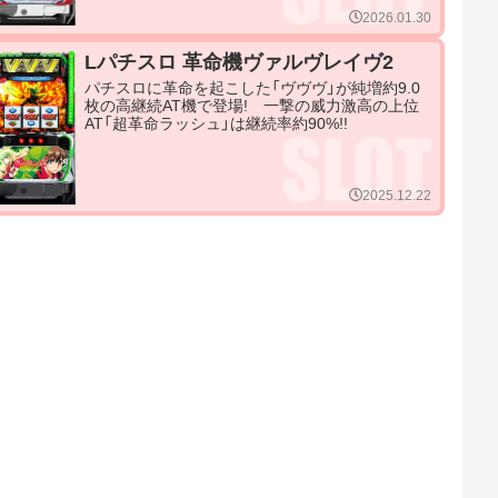
2026.01.30
Lパチスロ 革命機ヴァルヴレイヴ2
パチスロに革命を起こした「ヴヴヴ」が純増約9.0
枚の高継続AT機で登場! 一撃の威力激高の上位
AT「超革命ラッシュ」は継続率約90%!!
2025.12.22