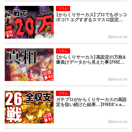
コラム
【からくりサーカス】プロでもボッコ
ボコ!? エグすぎるスマスロ設定狙
いの真実【FREE's archives】
2024.01.06
コラム
【からくりサーカス】高設定の万枚&
爆負けデータから見えた事【FREE's
archives】
2024.01.05
コラム
ガチプロがからくりサーカスの高設
定を狙い続けた結果…【FREE's arc
hives】
2024.01.04