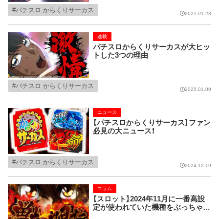
パチスロ からくりサーカス
2025.01.23
連載
パチスロからくりサーカスが大ヒッ
トした3つの理由
パチスロ からくりサーカス
2025.01.09
ニュース
【パチスロからくりサーカス】ファン
必見の大ニュース！
パチスロ からくりサーカス
2024.12.19
コラム
【スロット】2024年11月に一番高設
定が使われていた機種をぶっちゃけ
ます!!