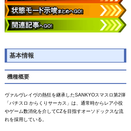
基本情報
機種概要
ヴァルヴレイヴの熱狂を継承したSANKYOスマスロ第2弾
「パチスロ からくりサーカス」は、通常時からレア小役
やゲーム数消化を介してCZを目指すオーソドックスな流
れを採用している。