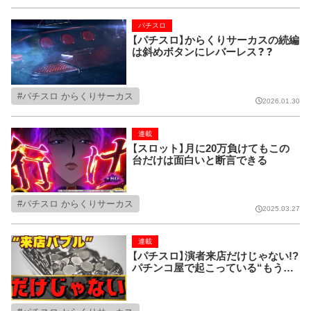
パチスロ
【パチスロ】からくりサーカスの続編
は斜めボタンにレバーレス？？
パチスロ からくりサーカス
2026.01.30
連載
【スロット】月に20万負けてもこの
台だけは面白いと断言できる
パチスロ からくりサーカス
2025.03.27
連載
【パチスロ】演者来店だけじゃない!?
パチンコ屋で起こっている“もう一
つのバブル”を貴方は知っています
か?