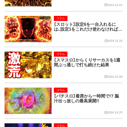
2024.12.01
コラム
【スロット】設定6を一台入れるに
は、設定1をこれだけ使わなければな
らない
2024.11.24
コラム
【スマスロ】からくりサーカスを1週
間ぶっ通しで打ち続けた結果
2024.10.30
コラム
【パチスロ】着席から一時間で!? 脳
汁出っ放しの最高展開!!
2024.10.25
コラム