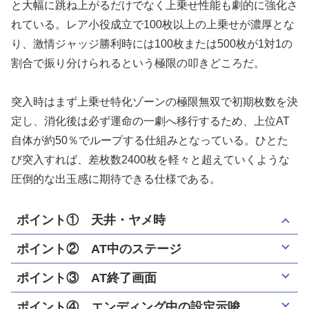
と大幅に跳ね上がるだけでなく上乗せ性能も劇的に強化さ
れている。レア小役成立で100枚以上の上乗せが濃厚とな
り、激情ジャッジ勝利時には100枚または500枚が1対1の
割合で振り分けられるという極限の叩きどころだ。
突入時はまず上乗せ特化ゾーンの極限無双で初期枚数を決
定し、消化後は必ず運命の一劇へ移行するため、上位AT
自体が約50％でループする仕組みとなっている。ひとた
び突入すれば、差枚数2400枚を軽々と超えていくような
圧倒的な出玉感に期待できる仕様である。
ポイント① 天井・ヤメ時
ポイント② AT中のステージ
ポイント③ AT終了画面
ポイント④ エンディング中の設定示唆