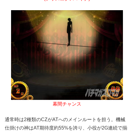
幕間チャンス
通常時は2種類のCZがATへのメインルートを担う。機械
仕掛けの神はAT期待度約55%を誇り、小役が2G連続で揃