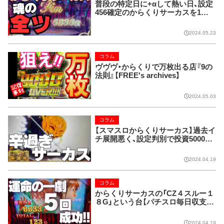
普段の特定日に+αして熱い日、設定
456確定のからくりサーカスを1万
回転させた結果！
2024.05.23
コラム
ヴヴヴ・からくりで万枚出る店『9の
法則』【FREE's archives】
2024.05.03
コラム
【スマスロからくりサーカス】過去イ
チ展開悪く、設定判別で投資5000枚
OVERした男の末路
2024.04.19
コラム
からくりサーカスの「CZ４スルー１
８G」という台【パチスロ毎日収支公
開／2024年4月5日】
2024.04.19