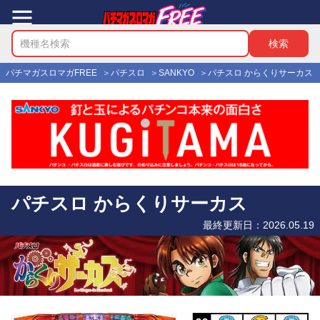
パチマガスロマガFREE
パチスロ
SANKYO
パチスロ からくりサーカス
パチスロ からくりサーカス
最終更新日：
2026.05.19