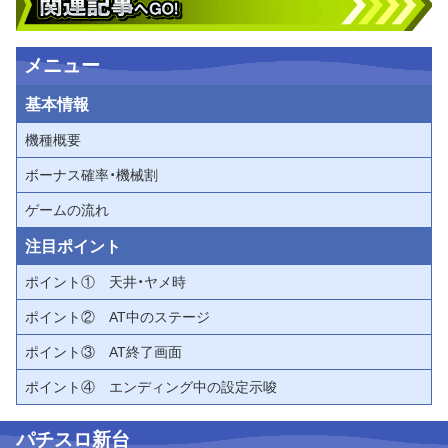
メニュー
基本情報
機種概要
ボーナス確率・機械割
ゲームの流れ
注目ポイント
ポイント① 天井・ヤメ時
ポイント② AT中のステージ
ポイント③ AT終了画面
ポイント④ エンディング中の設定示唆
パチスロ新台