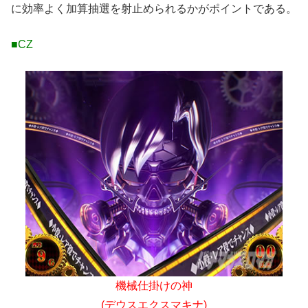
に効率よく加算抽選を射止められるかがポイントである。
■CZ
機械仕掛けの神
(デウスエクスマキナ)