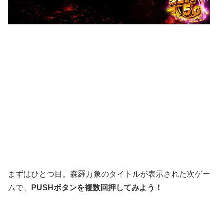
まずはひとつ目。森羅万象のタイトルが表示された次ゲー
ムで、
PUSHボタンを複数回押してみよう！