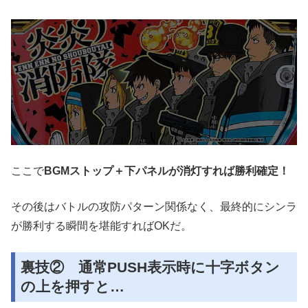
ここで
BGMストップ＋下パネルが消灯すれば勝利確定！
その後はバトルの攻防パターン関係なく、最終的にシンラ
が勝利する瞬間を堪能すればOKだ。
裏技② 通常PUSH表示時に十字ボタン
の上を押すと…