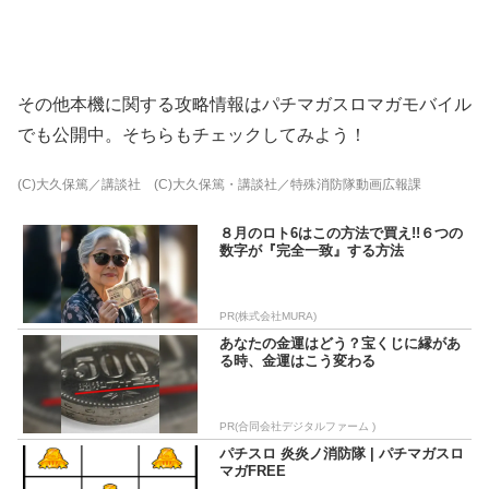
その他本機に関する攻略情報はパチマガスロマガモバイル
でも公開中。そちらもチェックしてみよう！
(C)大久保篤／講談社 (C)大久保篤・講談社／特殊消防隊動画広報課
８月のロト6はこの方法で買え!!６つの
数字が『完全一致』する方法
PR(株式会社MURA)
あなたの金運はどう？宝くじに縁があ
る時、金運はこう変わる
PR(合同会社デジタルファーム )
パチスロ 炎炎ノ消防隊 | パチマガスロ
マガFREE