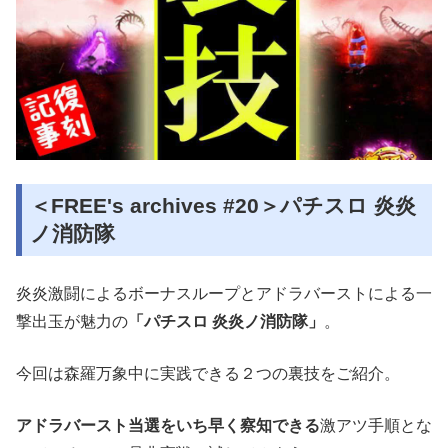
＜FREE's archives #20＞パチスロ 炎炎
ノ消防隊
炎炎激闘によるボーナスループとアドラバーストによる一
撃出玉が魅力の
「パチスロ 炎炎ノ消防隊」
。
今回は森羅万象中に実践できる２つの裏技をご紹介。
アドラバースト当選をいち早く察知できる
激アツ手順とな