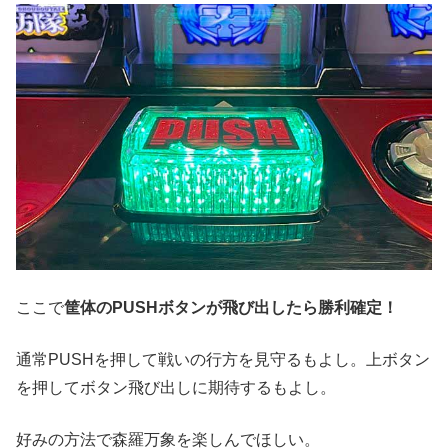
ここで
筐体のPUSHボタンが飛び出したら勝利確定！
通常PUSHを押して戦いの行方を見守るもよし。上ボタン
を押してボタン飛び出しに期待するもよし。
好みの方法で森羅万象を楽しんでほしい。