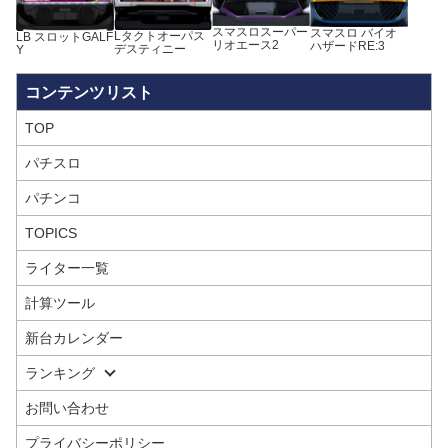
スマスロスーパー
スマスロ バイオ
Lタクトオーパス
LB スロットGALF
リオエース2
ハザードRE:3
デスティニー
Y
TOP
パチスロ
パチンコ
TOPICS
ライター一覧
計算ツール
新台カレンダー
ランキング
お問い合わせ
プライバシーポリシー