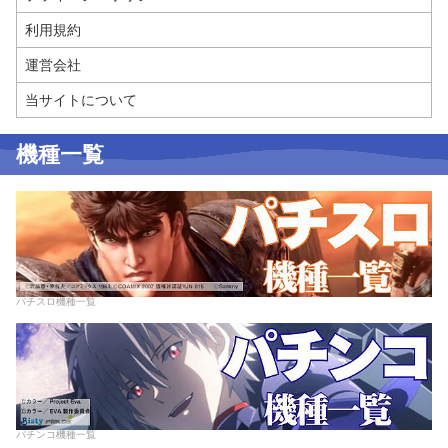
利用規約
運営会社
当サイトについて
機種一覧
パチスロ機種一覧
パチンコ機種一覧