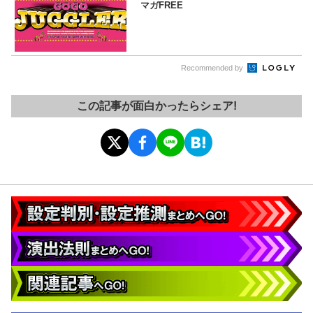
マガFREE
Recommended by
この記事が面白かったらシェア!