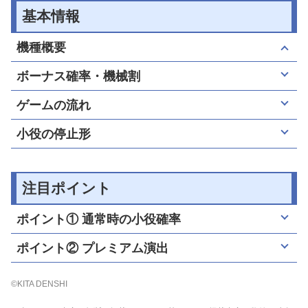
基本情報
機種概要
ボーナス確率・機械割
ゲームの流れ
小役の停止形
注目ポイント
ポイント① 通常時の小役確率
ポイント② プレミアム演出
©KITA DENSHI