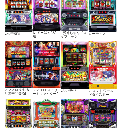
Ｌ すーぱぁびん
L邪神ちゃんドロ
L麻雀物語
ローティス
娘
ップキック
スマスロ やじき
スマスロ ストリ
Lヤバチバ
スロット ワール
た道中記参る!
ートファイター6
ドダイスター