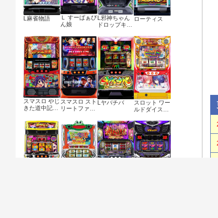
Ｌ すーぱぁび
L邪神ちゃん
L麻雀物語
ローティス
ん娘
ドロップキッ
ク
スマスロ やじ
スマスロ スト
Lヤバチバ
スロット ワー
きた道中記参
リートファイ
ルドダイスタ
る!
ター6
ー
L南国育ち SP
スマート沖ス
パチスロ 戦国
スマスロケロ
ECIAL
ロ ダークハ
コレクション
ット5BT
イビ
6