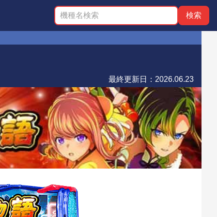
最終更新日：
2026.06.23