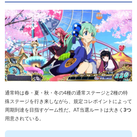
通常時は春・夏・秋・冬の4種の通常ステージと2種の特
殊ステージを行き来しながら、規定コレポイントによって
周期到達を目指すゲーム性だ。AT当選ルートは大きく
3つ
用意されている。