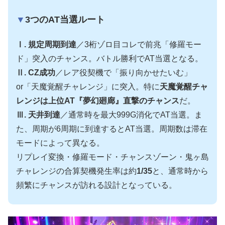
3つのAT当選ルート
Ⅰ. 規定周期到達
／3桁ゾロ目コレで前兆「修羅モー
ド」突入のチャンス。バトル勝利でAT当選となる。
Ⅱ. CZ成功
／レア役契機で「振り向かせたいむ」
or「天魔覚醒チャレンジ」に突入。特に
天魔覚醒チャ
レンジは上位AT『夢幻廻廊』直撃のチャンス
だ。
Ⅲ. 天井到達
／通常時を最大999G消化でAT当選。ま
た、周期が6周期に到達するとAT当選。周期数は滞在
モードによって異なる。
リプレイ変換・修羅モード・チャンスゾーン・鬼ヶ島
チャレンジの合算契機発生率は約
1/35
と、通常時から
頻繁にチャンスが訪れる設計となっている。