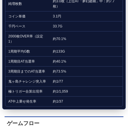
約3.0枚（上位AT「夢幻廻廊」中：約7.7
純増枚数
枚）
コイン単価
3.1円
千円ベース
33.7G
2000枚OVER率（設定
約70.1%
1）
1周期平均G数
約133G
1周期目AT当選率
約40.1%
3周期目までのAT当選率
約73.5%
鬼ヶ島チャレンジ突入率
約1/77
極トリガー合算出現率
約1/1,059
AT中上乗せ発生率
約1/37
ゲームフロー