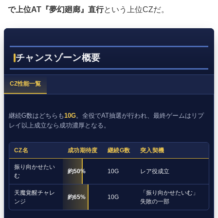
で上位AT『夢幻廻廊』直行
という上位CZだ。
チャンスゾーン概要
CZ性能一覧
継続G数はどちらも
10G
。全役でAT抽選が行われ、最終ゲームはリプ
レイ以上成立なら成功濃厚となる。
CZ名
成功期待度
継続G数
突入契機
振り向かせたい
約50%
10G
レア役成立
む
天魔覚醒チャレ
「振り向かせたいむ」
約65%
10G
ンジ
失敗の一部