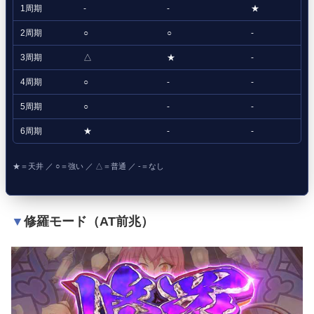
1周期
-
-
★
2周期
○
○
-
3周期
△
★
-
4周期
○
-
-
5周期
○
-
-
6周期
★
-
-
★＝天井 ／ ○＝強い ／ △＝普通 ／ -＝なし
修羅モード（AT前兆）