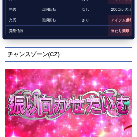
光秀
回胴回転
なし
200コレの上乗
光秀
回胴回転
あり
アイテム獲得＆
覚醒信長
-
-
当たり濃厚
チャンスゾーン(CZ)