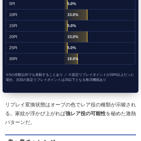
5Pt
5.0%
10Pt
33.0%
15Pt
5.0%
20Pt
33.0%
25Pt
5.0%
30Pt
19.0%
※5の倍数以外でも発動することあり ／ ※規定リプレイポイントが26Pt以上だった
場合、次回の規定リプレイポイントは25以下となる救済機能あり
リプレイ変換状態はオーブの色でレア役の種類が示唆され
る。家紋が浮かび上がれば
強レア役の可能性
を秘めた激熱
パターンだ。