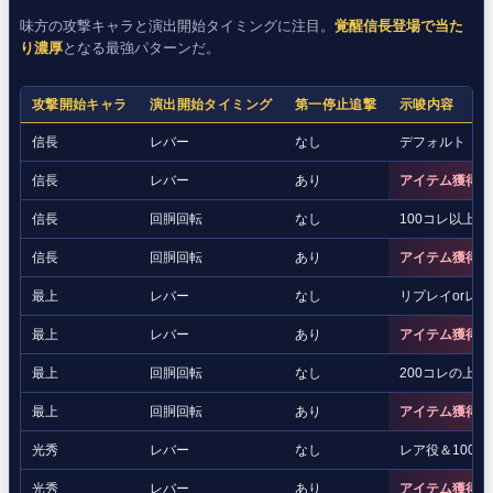
味方の攻撃キャラと演出開始タイミングに注目。
覚醒信長登場で当た
り濃厚
となる最強パターンだ。
攻撃開始キャラ
演出開始タイミング
第一停止追撃
示唆内容
信長
レバー
なし
デフォルト
信長
レバー
あり
アイテム獲得濃
信長
回胴回転
なし
100コレ以上
信長
回胴回転
あり
アイテム獲得＆
最上
レバー
なし
リプレイorレア
最上
レバー
あり
アイテム獲得濃
最上
回胴回転
なし
200コレの上乗
最上
回胴回転
あり
アイテム獲得＆
光秀
レバー
なし
レア役＆100
光秀
レバー
あり
アイテム獲得＆