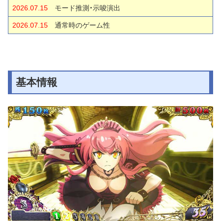
2026.07.15
モード推測・示唆演出
2026.07.15
通常時のゲーム性
基本情報