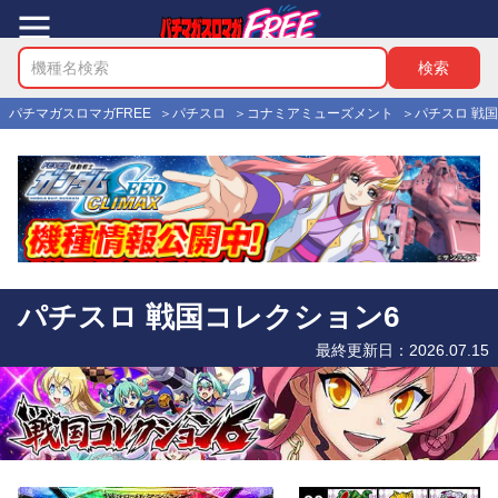
パチマガスロマガFREE
パチスロ
コナミアミューズメント
パチスロ 戦
パチスロ 戦国コレクション6
最終更新日：
2026.07.15