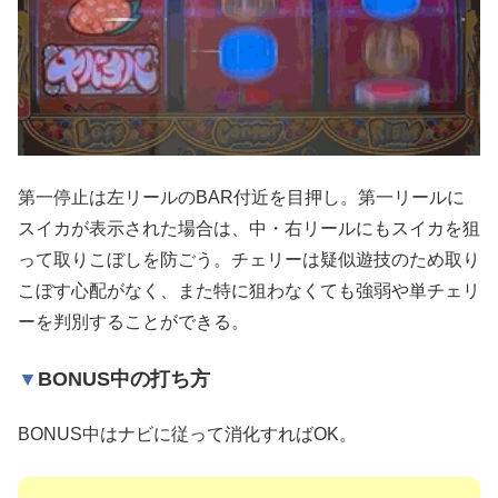
第一停止は左リールのBAR付近を目押し。第一リールに
スイカが表示された場合は、中・右リールにもスイカを狙
って取りこぼしを防ごう。チェリーは疑似遊技のため取り
こぼす心配がなく、また特に狙わなくても強弱や単チェリ
ーを判別することができる。
BONUS中の打ち方
BONUS中はナビに従って消化すればOK。