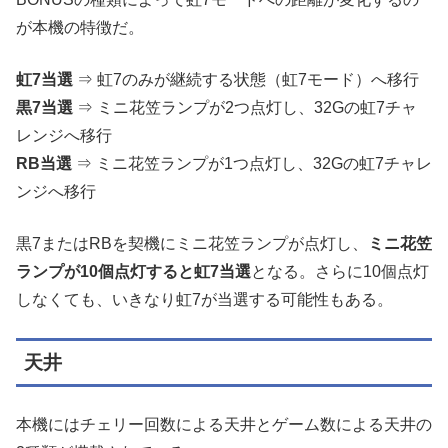
が本機の特徴だ。
虹7当選
⇒ 虹7のみが継続する状態（虹7モード）へ移行
黒7当選
⇒ ミニ花笠ランプが2つ点灯し、32Gの虹7チャ
レンジへ移行
RB当選
⇒ ミニ花笠ランプが1つ点灯し、32Gの虹7チャレ
ンジへ移行
黒7またはRBを契機にミニ花笠ランプが点灯し、
ミニ花笠
ランプが10個点灯すると虹7当選
となる。さらに10個点灯
しなくても、いきなり虹7が当選する可能性もある。
天井
本機にはチェリー回数による天井とゲーム数による天井の