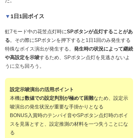
だ。
1日1回ボイス
虹7モード中の花笠点灯時に
SPボタンが点灯することがあ
る
。その際にSPボタンを押下すると1日1回のみ発生する
特殊なボイス演出が発生する。
発生時の状況によって継続
や高設定を示唆
するため、SPボタン点灯を見逃さないよ
うに立ち回ろう。
設定示唆演出の活用ポイント
本機は
数値での設定判別が極めて困難
なため、設定示
唆演出の発生状況が重要な手掛かりとなる
BONUS入賞時のテンパイ音やSPボタン点灯時のボイ
スを見落とすと、設定推測の材料を一つ失うことにな
る