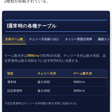
2種類が搭載されている。
通常時の各種テーブル
天井ゲーム数
チェリー天井振り分け
チェリー実質出現率
継続スト
ゲーム数天井は
999G+α
でBONUS当選。チェリー天井は最大40回、設
定変更時は最大30回までに必ずBONUSに当選する。
状況
チェリー天井
ゲーム数天井
通常時
最大40回
999G+α
設定変更時
最大30回
999G+α
※設定変更時はチェリー天井回数が最大30回に短縮される。