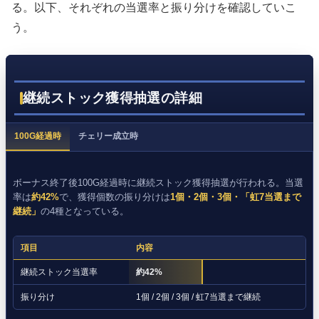
る。以下、それぞれの当選率と振り分けを確認していこ
う。
継続ストック獲得抽選の詳細
100G経過時
チェリー成立時
ボーナス終了後100G経過時に継続ストック獲得抽選が行われる。当選
率は
約42%
で、獲得個数の振り分けは
1個・2個・3個・「虹7当選まで
継続」
の4種となっている。
項目
内容
継続ストック当選率
約42%
振り分け
1個 / 2個 / 3個 / 虹7当選まで継続