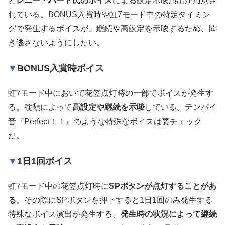
と
レニー・ハート氏のボイス
による設定示唆演出が用意さ
れている。BONUS入賞時や虹7モード中の特定タイミン
グで発生するボイスが、継続や高設定を示唆するため、聞
き逃さないようにしたい。
BONUS入賞時ボイス
虹7モード中において花笠点灯時の一部でボイスが発生す
る。種類によって
高設定や継続を示唆
している。テンパイ
音『Perfect！！』のような特殊なボイスは要チェック
だ。
1日1回ボイス
虹7モード中の花笠点灯時に
SPボタンが点灯することがあ
る
。その際にSPボタンを押下すると1日1回のみ発生する
特殊なボイス演出が発生する。
発生時の状況によって継続