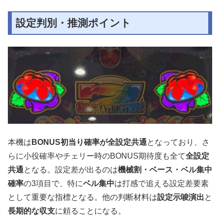
設定判別・推測ポイント
本機は
BONUS初当り確率が全設定共通
となっており、さ
らに小役確率やチェリー時のBONUS期待度も全て
全設定
共通
となる。設定差が出るのは
機械割・ベース・ベル集中
確率
の3項目で、特に
ベル集中
は打感で追える設定差要素
として重要な指標となる。他の判断材料は
設定示唆演出
と
長期的な収支
に頼ることになる。