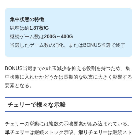
集中状態の特徴
純増は約
1.87枚/G
継続ゲーム数は
200G～400G
当選したゲーム数の消化、またはBONUS当選で終了
BONUS当選までの出玉減少を抑える役割を持つため、集
中状態に入れたかどうかは長期的な収支に大きく影響する
要素となる。
チェリーで様々な示唆
チェリーの挙動には複数の示唆要素が組み込まれている。
単チェリー
は継続ストック示唆、
滑りチェリー
は継続スト