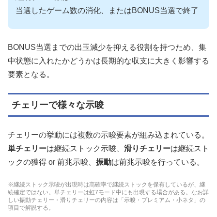
当選したゲーム数の消化、またはBONUS当選で終了
BONUS当選までの出玉減少を抑える役割を持つため、集
中状態に入れたかどうかは長期的な収支に大きく影響する
要素となる。
チェリーで様々な示唆
チェリーの挙動には複数の示唆要素が組み込まれている。
単チェリー
は継続ストック示唆、
滑りチェリー
は継続スト
ックの獲得 or 前兆示唆、
振動
は前兆示唆を行っている。
※継続ストック示唆が出現時は高確率で継続ストックを保有しているが、継
続確定ではない。単チェリーは虹7モード中にも出現する場合がある。なお詳
しい振動チェリー・滑りチェリーの内容は「示唆・プレミアム・小ネタ」の
項目で解説する。