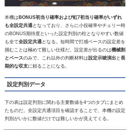
本機は
BONUS初当り確率および虹7初当り確率がいずれ
も全設定共通
となっており、さらに小役確率やチェリー時
のBONUS期待度といった設定判別の柱となりやすい数値
も全て
全設定共通
となる。短時間で打感ベースの設定差を
掴むことは極めて難しい仕様だ。設定差が出るのは
機械割
とベース
のみで、これ以外の判断材料は
設定示唆演出
と
長
期的な収支
に頼ることになる。
設定判別データ
下の表は設定判別に関わる主要数値を4つのタブにまとめ
たものだ。全設定共通項目を確認することで、本機の設定
判別がいかに数値だけでは難しいかが見えてくる。