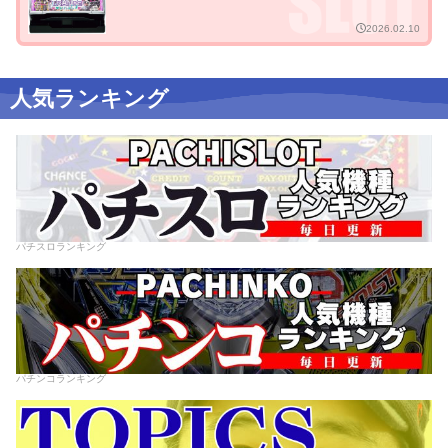
2026.02.10
人気ランキング
パチスロランキング
パチンコランキング