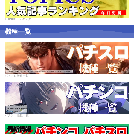
TOPICSランキング
機種一覧
パチスロ機種一覧
パチンコ機種一覧