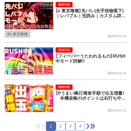
機種情報
【e 東京喰種】先バレ(先手役物落下)
｜レバブル｜先読み｜カスタム詳細
｜裏ボタン｜信頼度｜RUSH中全モ
ード を徹底解説！ 打つ前に見て欲
しいオススメの究極カスタムも紹
e 東京喰種
介！
2025.04.23
機種情報
【フィーバーうたわれるもの】RUSH
中モード詳解!!
2025.04.14
機種情報
【Pうまい棒2】簡単手順で出玉増量！
本機攻略のポイントは右打ち中に
あり！
2025.04.12
1
2
3
4