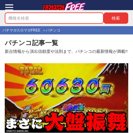
パチマガスロマガFREE
パチンコ
パチンコ記事一覧
新台情報から演出信頼度や法則まで、パチンコの最新情報が満載!!