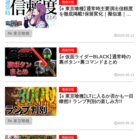
機種情報
【e 東京喰種】通常時主要演出信頼度
を徹底掲載！保留変化｜擬似連｜リ
ーチ｜カスタム詳細｜先バレ(先手
役物落下)｜レバブル｜先読み｜信
頼度
e 東京喰種
2025.05.14
機種情報
【e 仮面ライダーBLACK】通常時の
裏ボタン・裏コマンドまとめ
2025.05.13
機種情報
【e 東京喰種】LTに入るか否かも一目
瞭然!! ランプ判別の楽しみ方!!
e 東京喰種
2025.05.12
機種情報