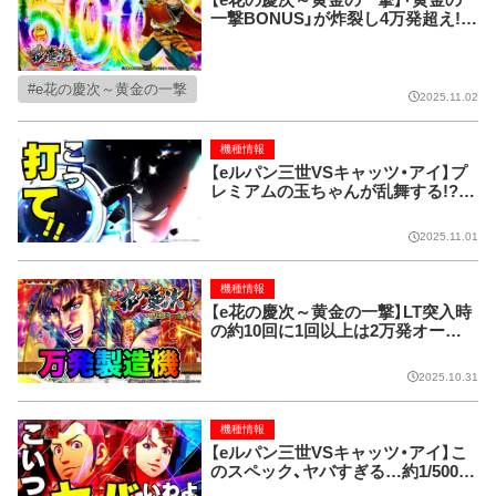
【e花の慶次～黄金の一撃】「黄金の
一撃BONUS」が炸裂し4万発超え!
"超天下無双RUSH"の爆発力を体
感!!
e花の慶次～黄金の一撃
2025.11.02
機種情報
【eルパン三世VSキャッツ・アイ】プ
レミアムの玉ちゃんが乱舞する!?
これは導入前に覚えておくべき!!
2025.11.01
機種情報
【e花の慶次～黄金の一撃】LT突入時
の約10回に1回以上は2万発オーバ
ー! 破壊力抜群のパチンコが登場!
2025.10.31
機種情報
【eルパン三世VSキャッツ・アイ】こ
のスペック、ヤバすぎる…約1/500で
LTへと突入するのに遊びやすい!!