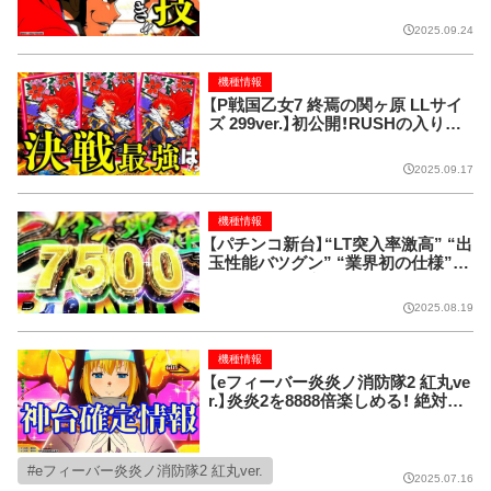
た隠し要素で大当りをブチヌキ!!
2025.09.24
機種情報
【P戦国乙女7 終焉の関ヶ原 LLサイ
ズ 299ver.】初公開！RUSHの入り口
となる乙女アタック時の最強キャラ
判明!!
2025.09.17
機種情報
【パチンコ新台】“LT突入率激高” “出
玉性能バツグン” “業界初の仕様”
今冬に登場予定のパチンコがヤバす
ぎるッ!!
2025.08.19
機種情報
【eフィーバー炎炎ノ消防隊2 紅丸ve
r.】炎炎2を8888倍楽しめる！ 絶対知
って欲しいマル秘情報公開！！
eフィーバー炎炎ノ消防隊2 紅丸ver.
2025.07.16