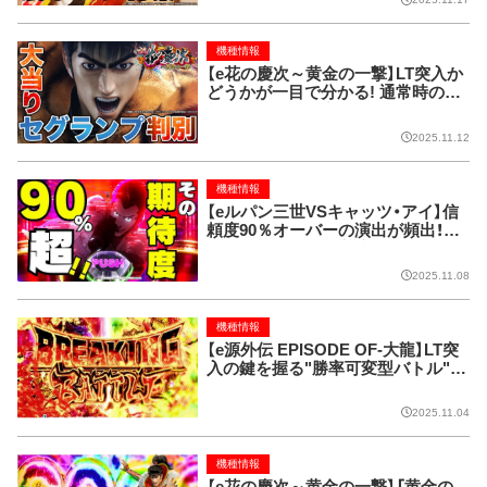
機種情報
【e花の慶次～黄金の一撃】LT突入か
どうかが一目で分かる! 通常時の大
当りセグ・ランプパターンを公開!!
2025.11.12
機種情報
【eルパン三世VSキャッツ・アイ】信
頼度90％オーバーの演出が頻出！
カスタムはこれで完璧！
2025.11.08
機種情報
【e源外伝 EPISODE OF-大龍】LT突
入の鍵を握る"勝率可変型バトル"を
解明!!
2025.11.04
機種情報