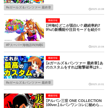
eガールズ＆パンツァー 最終章
2025.10.08
機種情報
【沖海6】どこが面白い? 継続率約7
9%の新機能や注目モードを紹介!!
Pスーパー海物語IN沖縄6
2025.10.04
機種情報
【eガールズ＆パンツァー 最終章】あ
のカスタムをすれば敵撃破率は9
9％!? 興奮MAXの瞬間はこうして
訪れる!!
eガールズ＆パンツァー 最終章
2025.10.01
機種情報
【Pルパン三世 ONE COLLECTION
100ver.】ルパンワンコレに秘められ