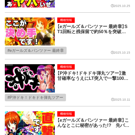
2025.10.25
機種情報
【eガールズ＆パンツァー 最終章】S
T1回転と残保留で約50％を突破す
れば衝撃の80％ループが訪れる!!
eガールズ＆パンツァー 最終章
2025.10.15
機種情報
【P沖ドキ！ドキドキ弾丸ツアー】激
甘確率なうえにLT突入で一撃10000
発オーバー！ パチの沖ドキ！もドキ
ドキMAX!!
P沖ドキ！ドキドキ弾丸ツアー
2025.10.11
機種情報
【eガールズ＆パンツァー 最終章】こ
んなとこに秘密があった!? 先バレ
カスタム中も見逃し厳禁!!