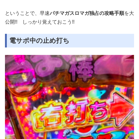
ということで、早速
パチマガスロマガ独占の攻略手順
を大
公開!! しっかり覚えておこう!!
電サポ中の止め打ち