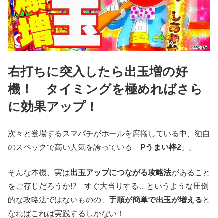
右打ちに突入したら出玉増の好
機！ タイミングを極めればさら
に効果アップ！
次々と登場するスマパチがホールを席捲している中、独自
のスペックで高い人気を誇っている「
Pうまい棒2
」。
そんな本機、実は
出玉アップにつながる攻略法
があること
をご存じだろうか!? すぐ大当りする…というような圧倒
的な攻略法ではないものの、
手順が簡単で出玉が増える
と
なればこれは実践するしかない！