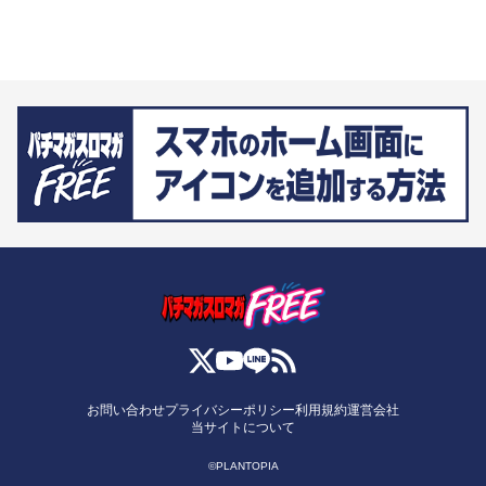
お問い合わせ
プライバシーポリシー
利用規約
運営会社
当サイトについて
©PLANTOPIA