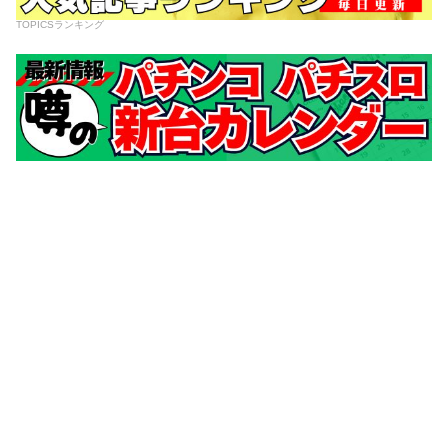
TOPICSランキング