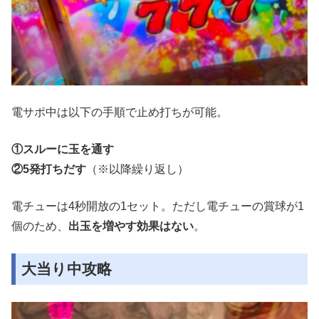
電サポ中は以下の手順で止め打ちが可能。
①スルーに玉を通す
②5発打ちだす
（※以降繰り返し）
電チューは4秒開放の1セット。ただし電チューの賞球が1
個のため、
出玉を増やす効果はない
。
大当り中攻略