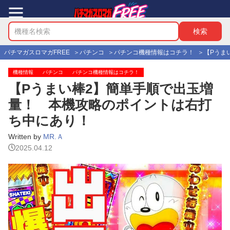
パチマガスロマガFREE
パチンコ
パチンコ機種情報はコチラ！
【Pうま
機種情報
パチンコ
パチンコ機種情報はコチラ！
【Pうまい棒2】簡単手順で出玉増
量！ 本機攻略のポイントは右打
ち中にあり！
Written by
MR.Ａ
2025.04.12