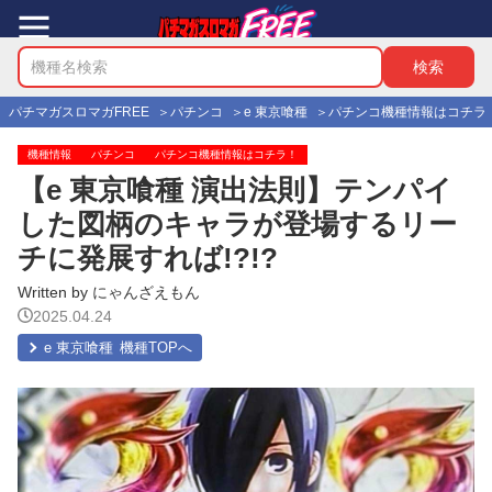
パチマガスロマガFREE
パチンコ
e 東京喰種
パチンコ機種情報はコチラ
機種情報
パチンコ
パチンコ機種情報はコチラ！
【e 東京喰種 演出法則】テンパイ
した図柄のキャラが登場するリー
チに発展すれば!?!?
Written by にゃんざえもん
2025.04.24
e 東京喰種