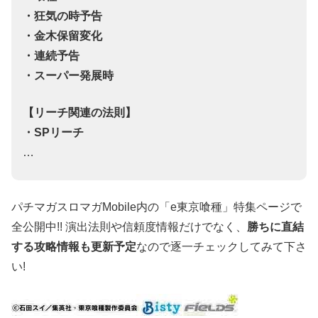
・狂気の時予告
・金木保留変化
・連続予告
・スーパー発展時
【リーチ関連の法則】
・SPリーチ
…
パチマガスロマガMobile内の「e東京喰種」特集ページで
全公開中!! 演出法則や信頼度情報だけでなく、
勝ちに直結
する攻略情報も更新予定
なので逐一チェックしてみて下さ
い!