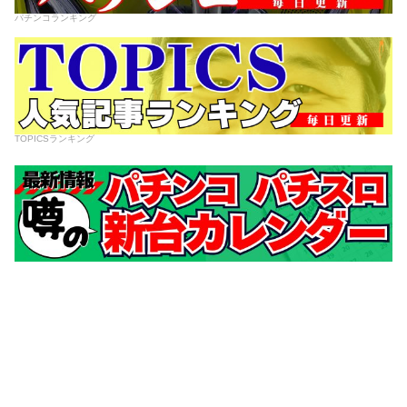
パチンコランキング
TOPICSランキング