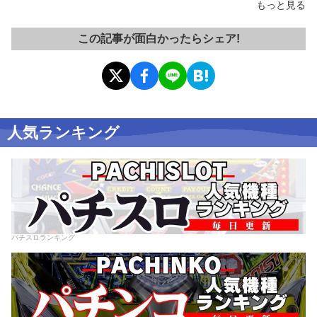
もっと見る
この記事が面白かったらシェア!
人気ランキング
パチスロランキング