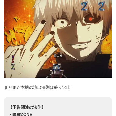
まだまだ本機の演出法則は盛り沢山!
【予告関連の法則】
・喰種ZONE