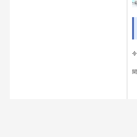
令
聞
こ
・
・