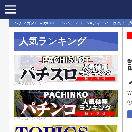
パチマガスロマガFREE
パチンコ
eフィーバー炎炎ノ消防隊
人気ランキング
パチスロランキング
Wr
パチンコランキング