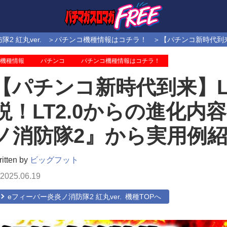
2 紅丸ver.
パチンコ機種情報はコチラ！
【パチンコ新時代到来
機種情報
パチンコ
パチンコ機種情報はコチラ！
【パチンコ新時代到来】L
説！LT2.0からの進化内
ノ消防隊2』から実用例
itten by
ビッグフット
2025.06.19
eフィーバー炎炎ノ消防隊2 紅丸ver.