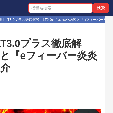
】LT3.0プラス徹底解説！LT2.0からの進化内容と『eフィーバー炎
T3.0プラス徹底解
容と『eフィーバー炎炎
紹介