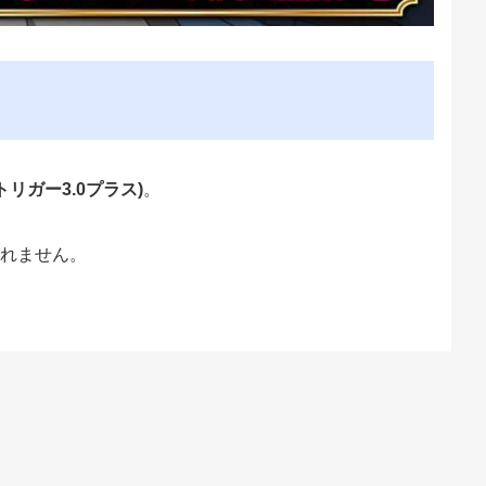
トリガー3.0プラス)
。
れません。