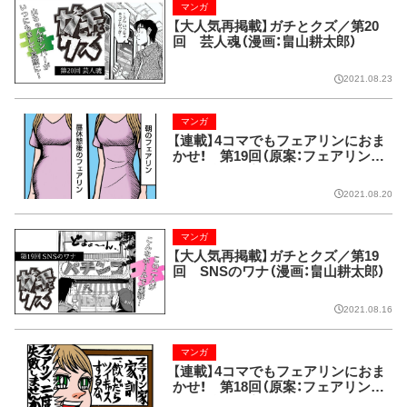
マンガ
【大人気再掲載】ガチとクズ／第20
回 芸人魂（漫画：畠山耕太郎）
2021.08.23
マンガ
【連載】4コマでもフェアリンにおま
かせ！ 第19回（原案：フェアリン
漫画：藤波俊彦）
2021.08.20
マンガ
【大人気再掲載】ガチとクズ／第19
回 SNSのワナ（漫画：畠山耕太郎）
2021.08.16
マンガ
【連載】4コマでもフェアリンにおま
かせ！ 第18回（原案：フェアリン
漫画：藤波俊彦）