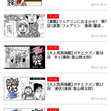
2021.08.13
マンガ
【連載】フェアリンにおまかせ！ 第7
話（原案：フェアリン 漫画：藤波俊
彦）
2021.08.09
マンガ
【大人気再掲載】ガチとクズ／第18
回 B'z（漫画：畠山耕太郎）
2021.08.09
マンガ
【大人気再掲載】ガチとクズ／第17
回 潜伏（漫画：畠山耕太郎）
2021.08.02
マンガ