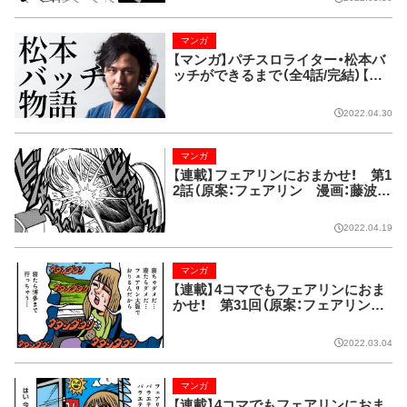
マンガ
【マンガ】パチスロライター・松本バ
ッチができるまで（全4話/完結）【G
Wスペシャル】
2022.04.30
マンガ
【連載】フェアリンにおまかせ！ 第1
2話（原案：フェアリン 漫画：藤波俊
彦）
2022.04.19
マンガ
【連載】4コマでもフェアリンにおま
かせ！ 第31回（原案：フェアリン
漫画：藤波俊彦）
2022.03.04
マンガ
【連載】4コマでもフェアリンにおま