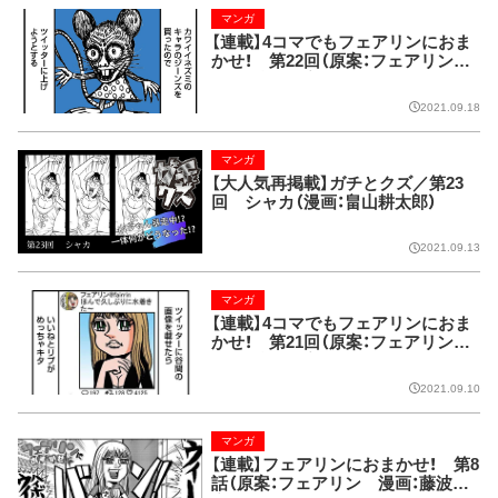
マンガ
【連載】4コマでもフェアリンにおま
かせ！ 第22回（原案：フェアリン
漫画：藤波俊彦）
2021.09.18
マンガ
【大人気再掲載】ガチとクズ／第23
回 シャカ（漫画：畠山耕太郎）
2021.09.13
マンガ
【連載】4コマでもフェアリンにおま
かせ！ 第21回（原案：フェアリン
漫画：藤波俊彦）
2021.09.10
マンガ
【連載】フェアリンにおまかせ！ 第8
話（原案：フェアリン 漫画：藤波俊