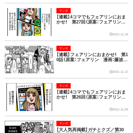
マンガ
【連載】4コマでもフェアリンにおま
かせ！ 第27回（原案：フェアリン
漫画：藤波俊彦）
2021.11.16
マンガ
【連載】フェアリンにおまかせ！ 第1
0話（原案：フェアリン 漫画：藤波俊
彦）
2021.11.12
マンガ
【連載】4コマでもフェアリンにおま
かせ！ 第26回（原案：フェアリン
漫画：藤波俊彦）
2021.11.05
マンガ
【大人気再掲載】ガチとクズ／第30