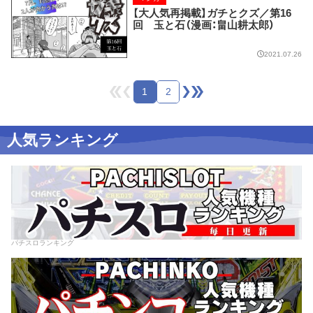
【大人気再掲載】ガチとクズ／第16
回 玉と石（漫画：畠山耕太郎）
2021.07.26
1
2
人気ランキング
パチスロランキング