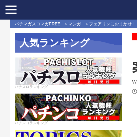
パチマガスロマガFREE
マンガ
フェアリンにおまかせ！
人気ランキング
Wr
パチスロランキング
パチンコランキング