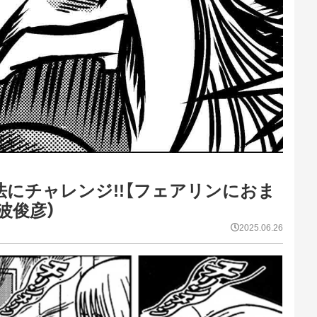
法にチャレンジ!!【フェアリンにおま
波俊彦）
2025.06.26