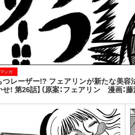
マンガ
ちつレーザー!? フェアリンが新たな美容
かせ! 第26話】（原案：フェアリン 漫画：藤