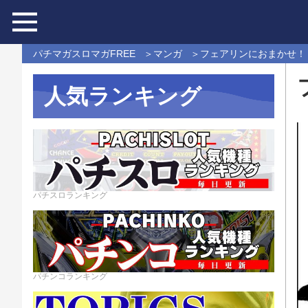
パチマガスロマガFREE
マンガ
フェアリンにおまかせ！
人気ランキング
パチスロランキング
パチンコランキング