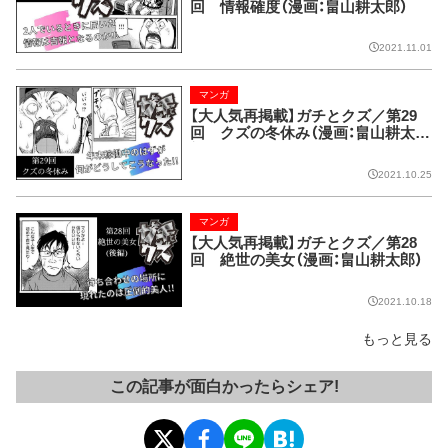
回 情報確度（漫画：畠山耕太郎）
2021.11.01
マンガ
【大人気再掲載】ガチとクズ／第29
回 クズの冬休み（漫画：畠山耕太
郎）
2021.10.25
マンガ
【大人気再掲載】ガチとクズ／第28
回 絶世の美女（漫画：畠山耕太郎）
2021.10.18
もっと見る
この記事が面白かったらシェア!