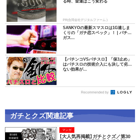
る時、金運はこう変わる
PR(合同会社デジタルファーム )
SANKYOの最新スマスロは1G連しま
くりの「ガチ恋スペック」！ | パチマ
ガス...
【パチンコVSパチスロ】「保3止め」
はパチスロの技術介入にも決して劣ら
ない効果が...
Recommended by
ガチとクズ関連記事
マンガ
【大人気再掲載】ガチとクズ／第30