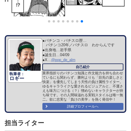
●パチンコ・パチスロ歴…
パチンコ20年／パチスロ わからんです
●出身地…
岩手県
●誕生日…
04/09
●X…
@pop_de_alm
業界指折りのパチンコ知識と作文能力を持ち合わせ
ているにも関わらず、勝利よりも「目先の楽しさと
ロギー
快楽」を優先してしまう天性の負け属性ライター。
ゆるキャラライクな愛されるビジュアルと、不運さ
えも味方につける（？）憎めないキャラクターが持
ち味です。その人間味溢れる実戦スタイルは唯一無
二。欲に忠実な「負けの美学」を熱く発信中！
詳細プロフィールへ
担当ライター