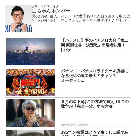
フリーランスライター
山ちゃんボンバー
現役お笑い芸人。パチンコは妻子ありの家庭を支える収入源
というだけあり、芸人でありながら生活費のほとんどをパチ
ンコで稼ぐその腕と知識はパチプロ以上! CS番組等にて活躍
中の人気急上昇ライター……だが、お笑いは相変わらずの低
空飛行。チンパン似として愛されるスベリキャラが定着して
いる。
【パチスロ】夢のパチスロ大会「第二
回 回胴世界一決定戦」出場者決定！！
| パチ...
パチンコ・パチスロライター＆演者に
なるための過去最大のチャンス!! 超
オーディシ...
８月のロト6はこの方法で買え!!６つの
数字が『完全一致』する方法
PR(株式会社MURA)
あなたの金運はどう？宝くじに縁があ