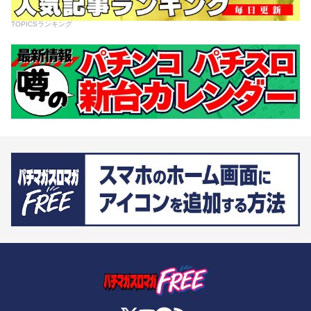
TOPICSランキング