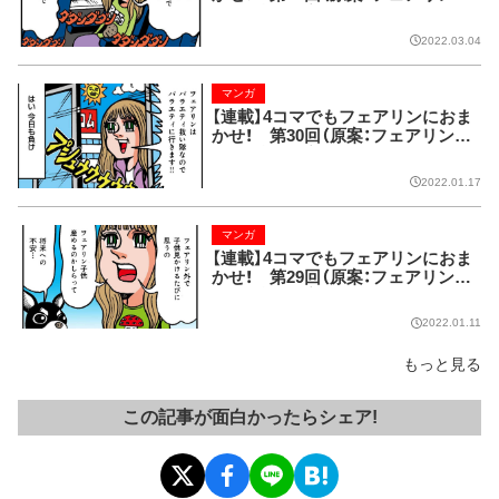
漫画：藤波俊彦）
2022.03.04
マンガ
【連載】4コマでもフェアリンにおま
かせ！ 第30回（原案：フェアリン
漫画：藤波俊彦）
2022.01.17
マンガ
【連載】4コマでもフェアリンにおま
かせ！ 第29回（原案：フェアリン
漫画：藤波俊彦）
2022.01.11
もっと見る
この記事が面白かったらシェア!