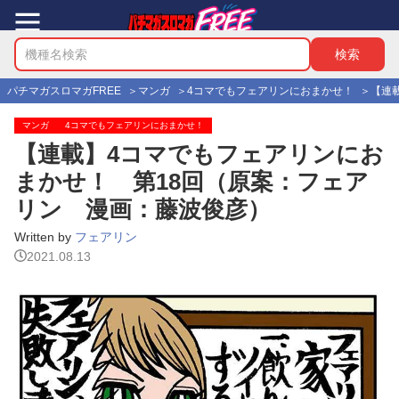
パチマガスロマガFREE
マンガ
4コマでもフェアリンにおまかせ！
【連
マンガ
4コマでもフェアリンにおまかせ！
【連載】4コマでもフェアリンにお
まかせ！ 第18回（原案：フェア
リン 漫画：藤波俊彦）
Written by
フェアリン
2021.08.13