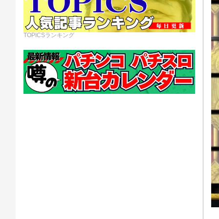
TOPICSランキング