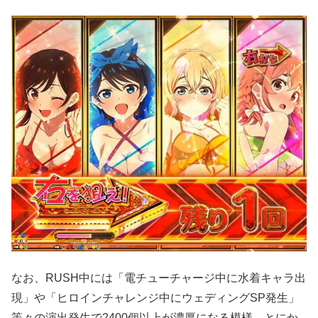
なお、RUSH中には「電チューチャージ中に水着キャラ出
現」や「ヒロインチャレンジ中にウェディングSP発生」
等々の演出発生で2400個以上が濃厚になる模様。とにか