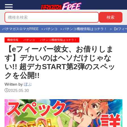
パチマガスロマガFREE
パチンコ
パチンコ機種情報はコチラ！
【eフィ
機種情報
パチンコ
パチンコ機種情報はコチラ！
【eフィーバー彼女、お借りしま
す】デカいのはヘソだけじゃな
い!! 超デカSTART第2弾のスペッ
クを公開!!
Written by
ぼぶ
2025.05.30