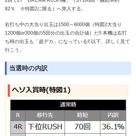
2回でLT「DREAM RUSH極」（ST100回・継続率約
82％ ※特図2に限る）へ突入する。
右打ち中の大当り出玉は1500～6000個（特図2大当り
1200個or300個の5回分の出玉の合計値）だ!! 本機は右打
ち時の出玉も「超デカ」になっている!! 以下、詳しく見て
行こう。
当選時の内訳