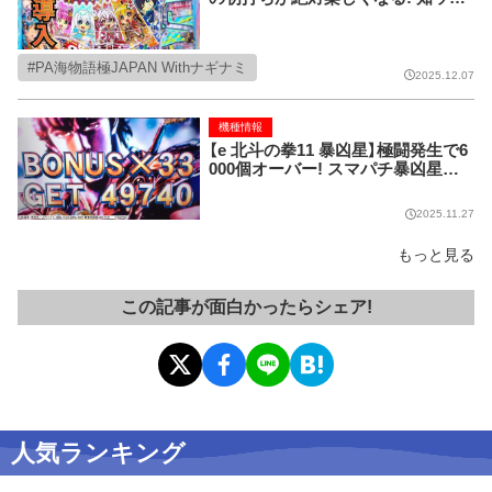
ク情報!!
PA海物語極JAPAN Withナギナミ
2025.12.07
機種情報
【e 北斗の拳11 暴凶星】極闘発生で6
000個オーバー! スマパチ暴凶星の
出玉性能がスゴすぎる!
2025.11.27
もっと見る
この記事が面白かったらシェア!
人気ランキング