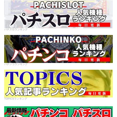
パチスロランキング
パチンコランキング
TOPICSランキング