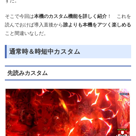
ずだ。
そこで今回は
本機のカスタム機能を詳しく紹介
！ これを
読んでおけば導入直後から
誰よりも本機をアツく楽しめる
こと間違いなしだ。
通常時＆時短中カスタム
先読みカスタム