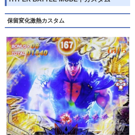
保留変化激熱カスタム