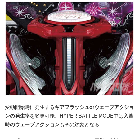
変動開始時に発生する
ギアフラッシュorウェーブアクショ
ンの発生率
を変更可能。HYPER BATTLE MODE中は
入賞
時のウェーブアクション
もその対象となる。