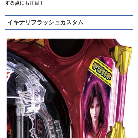
する点
にも注目!!
イキナリフラッシュカスタム