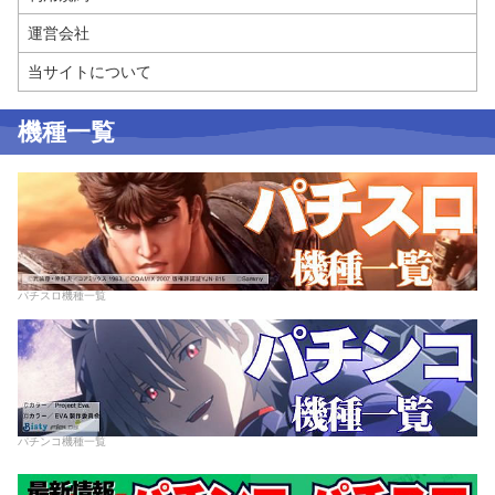
運営会社
当サイトについて
機種一覧
パチスロ機種一覧
パチンコ機種一覧