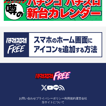
お問い合わせ
プライバシーポリシー
利用規約
運営会社
当サイトについて