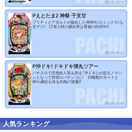
2026.04.16
Pえとたま2 神祭 干支甘
プリティとアダルトが融合した神MIX（カミックス）な
甘デジ! LT突入時の継続率は脅威の約93%!!
2026.03.25
P沖ドキ！ドキドキ弾丸ツアー
パチスロで圧倒的人気を誇る「沖ドキ!」が役モノマシ
ンとなって待望のパチンコに！ 10種類のモードと
89％継続を誇る灼熱LT搭載!!
2026.02.09
人気ランキング