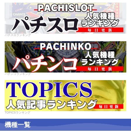
パチスロランキング
パチンコランキング
TOPICSランキング
機種一覧