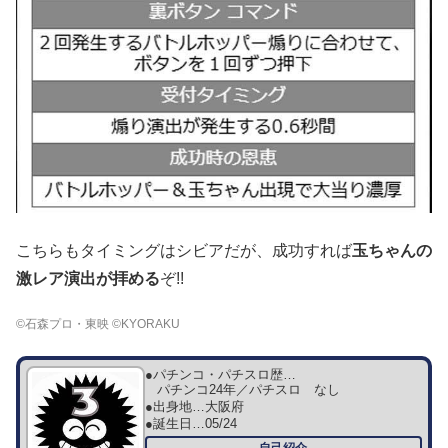
こちらもタイミングはシビアだが、成功すれば
玉ちゃんの
激レア演出が拝める
ぞ!!
©石森プロ・東映 ©KYORAKU
●パチンコ・パチスロ歴…
パチンコ24年／パチスロ なし
●出身地…
大阪府
●誕生日…
05/24