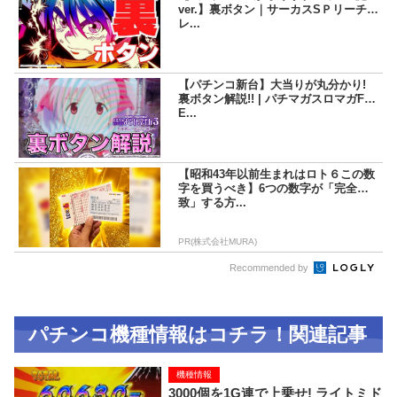
ver.】裏ボタン｜サーカスSＰリーチ｜
レ...
【パチンコ新台】大当りが丸分かり!
裏ボタン解説!! | パチマガスロマガFR
E...
【昭和43年以前生まれはロト６この数
字を買うべき】6つの数字が「完全一
致」する方...
PR(株式会社MURA)
Recommended by
パチンコ機種情報はコチラ！関連記事
機種情報
3000個を1G連で上乗せ! ライトミド