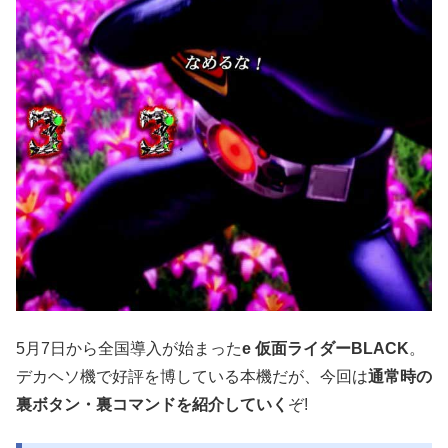
5月7日から全国導入が始まった
e 仮面ライダーBLACK
。
デカヘソ機で好評を博している本機だが、今回は
通常時の
裏ボタン・裏コマンドを紹介していく
ぞ!