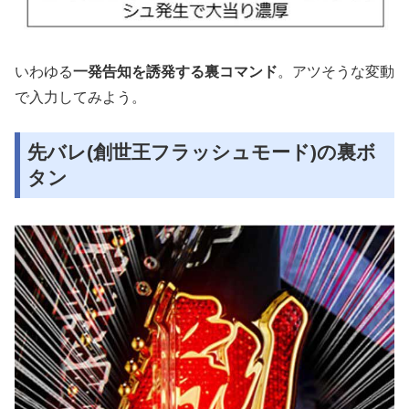
いわゆる
一発告知を誘発する裏コマンド
。アツそうな変動
で入力してみよう。
先バレ(創世王フラッシュモード)の裏ボ
タン