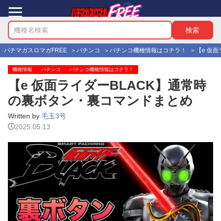
パチマガスロマガFREE
パチンコ
パチンコ機種情報はコチラ！
【e 仮
機種情報
パチンコ
パチンコ機種情報はコチラ！
【e 仮面ライダーBLACK】通常時
の裏ボタン・裏コマンドまとめ
Written by
毛玉3号
2025.05.13