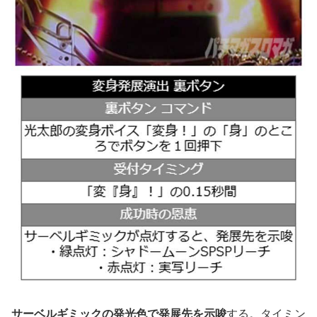
サーベルギミックの発光色で発展先を示唆
する。タイミン