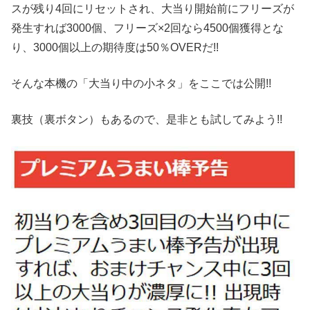
スが残り4回にリセットされ、大当り開始前にフリーズが
発生すれば3000個、フリーズ×2回なら4500個獲得とな
り、3000個以上の期待度は50％OVERだ!!
そんな本機の「大当り中の小ネタ」をここでは公開!!
裏技（裏ボタン）もあるので、是非とも試してみよう!!