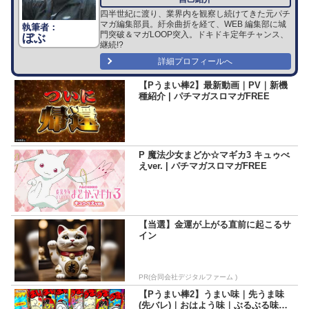
四半世紀に渡り、業界内を観察し続けてきた元パチ
マガ編集部員。紆余曲折を経て、WEB 編集部に城
門突破＆マガLOOP突入。ドキドキ定年チャンス、
ぼぶ
継続!?
詳細プロフィールへ
【Pうまい棒2】最新動画｜PV｜新機
種紹介 | パチマガスロマガFREE
P 魔法少女まどか☆マギカ3 キュゥべ
えver. | パチマガスロマガFREE
【当選】金運が上がる直前に起こるサ
イン
PR(合同会社デジタルファーム )
【Pうまい棒2】うまい味｜先うま味
(先バレ)｜おはよう味｜ぶるぶる味｜