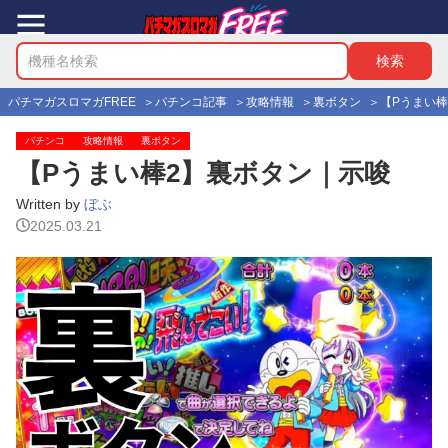
パチマガスロマガFREE
パチンコ記事
攻略情報
裏ボタン
【Pうまい
パチンコ
攻略情報
裏ボタン
【Pうまい棒2】裏ボタン｜示唆
Written by
ぼぶ
2025.03.21