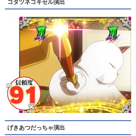
コタツネコキセル演出
げきあつだっちゃ演出