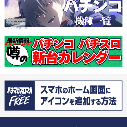
パチンコ機種一覧