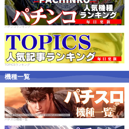
パチンコランキング
TOPICSランキング
機種一覧
パチスロ機種一覧