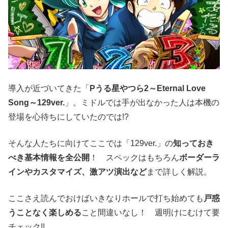
導入が近づいてきた「
Pうる星やつら2～Eternal Love
Song～129ver.
」。ミドルでは手が出なかった人は本機の
登場を心待ちにしていたのでは!?
そんな人たちに向けてここでは「129ver.」の
知っておき
べき基本情報を全公開
！ スペックはもちろん
ボーダーラ
インやカスタマイズ、激アツ演出など
まで詳しく解説。
ここさえ読んでおけばいきなりホールで打ち始めても
戸惑
うことなく楽しめる
こと間違いなし！ 週明けにむけて要
チェック!!