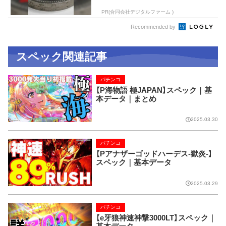
PR(合同会社デジタルファーム )
Recommended by
スペック関連記事
パチンコ
【P海物語 極JAPAN】スペック｜基
本データ｜まとめ
2025.03.30
パチンコ
【Pアナザーゴッドハーデス-獄炎-】
スペック｜基本データ
2025.03.29
パチンコ
【e牙狼神速神撃3000LT】スペック｜