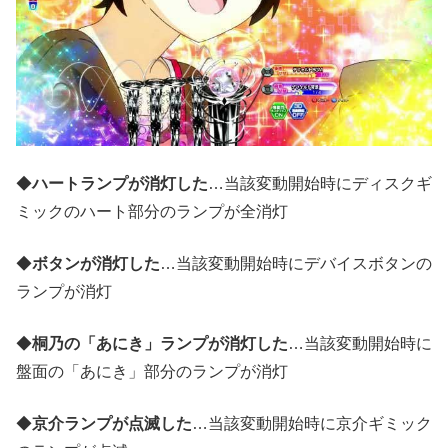
◆
ハートランプが消灯した
…当該変動開始時にディスクギ
ミックのハート部分のランプが全消灯
◆
ボタンが消灯した
…当該変動開始時にデバイスボタンの
ランプが消灯
◆
桐乃の「あにき」ランプが消灯した
…当該変動開始時に
盤面の「あにき」部分のランプが消灯
◆
京介ランプが点滅した
…当該変動開始時に京介ギミック