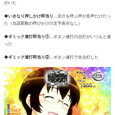
がいた
◆
いきなり押しかけ即当り
…京介を呼ぶ声が音声だけだっ
た（当該変動の呼びかけの文字表示なし）
◆
ギミック連打即当り①
…ボタン連打の点灯がいつもと違
った
◆
ギミック連打即当り②
…ボタン連打で全点灯した