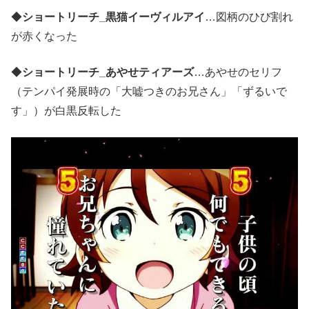
◆
ショートリーチ_黒猫イーヴィルアイ
…図柄のひび割れ
が赤くなった
◆
ショートリーチ_あやせティアーズ
…あやせのセリフ
（テンパイ発展時の「大嘘つきのお兄さん」「ずるいで
す」）が白黒反転した