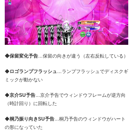
◆保留変化予告
…保留の向きが違う（左右反転している）
◆
ロゴランプフラッシュ
…ランプフラッシュでディスクギ
ミックが動かない
◆
京介SU予告
…京介予告でウィンドウフレームが逆方向
（時計回り）に回転した
◆
桐乃振り向きSU予告
…桐乃予告のウィンドウがハート
の形になっていた