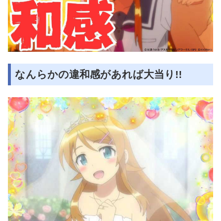
なんらかの違和感があれば大当り!!