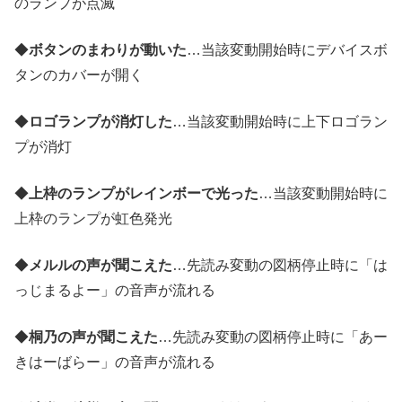
のランプが点滅
◆
ボタンのまわりが動いた
…当該変動開始時にデバイスボ
タンのカバーが開く
◆
ロゴランプが消灯した
…当該変動開始時に上下ロゴラン
プが消灯
◆
上枠のランプがレインボーで光った
…当該変動開始時に
上枠のランプが虹色発光
◆
メルルの声が聞こえた
…先読み変動の図柄停止時に「は
っじまるよー」の音声が流れる
◆
桐乃の声が聞こえた
…先読み変動の図柄停止時に「あー
きはーばらー」の音声が流れる