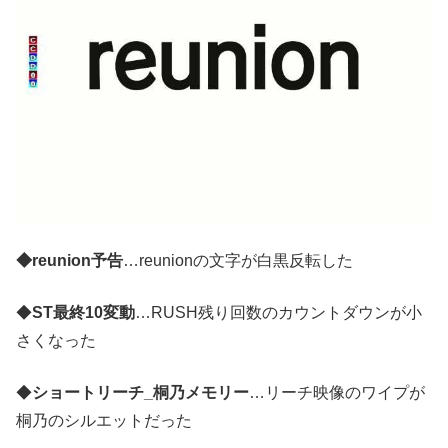
◆reunion予告
…reunionの文字が白黒反転した
◆
ST最終10変動
…RUSH残り回数のカウントダウンが小
さくなった
◆
ショートリーチ_桐乃メモリー
…リーチ映像のワイプが
桐乃のシルエットだった