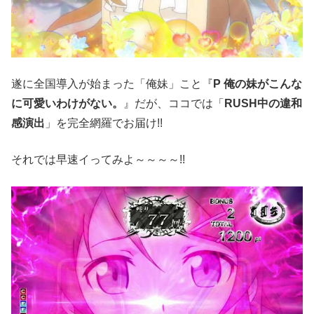
遂に全国導入が始まった「俺妹」こと『
P 俺の妹がこんな
に可愛いわけがない。
』だが、ココでは「
RUSH中の違和
感演出
」を完全網羅でお届け!!
それでは早速イってみよ～～～～!!