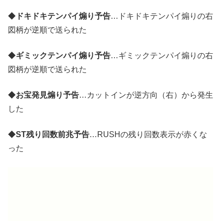
◆
ドキドキテンパイ煽り予告
…ドキドキテンパイ煽りの右
図柄が逆順で送られた
◆
ギミックテンパイ煽り予告
…ギミックテンパイ煽りの右
図柄が逆順で送られた
◆
お宝発見煽り予告
…カットインが逆方向（右）から発生
した
◆
ST残り回数前兆予告
…RUSHの残り回数表示が赤くな
った