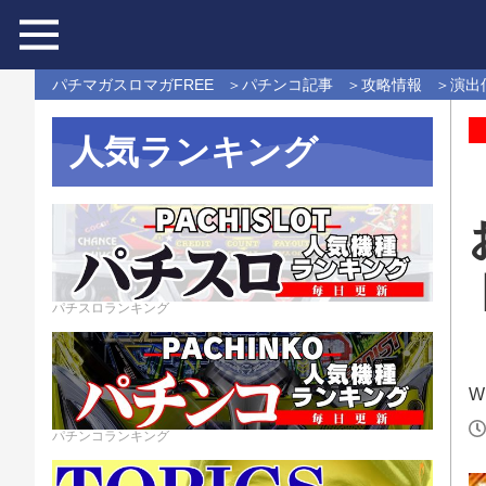
パチマガスロマガFREE
パチンコ記事
攻略情報
演出
人気ランキング
パチスロランキング
Wr
パチンコランキング