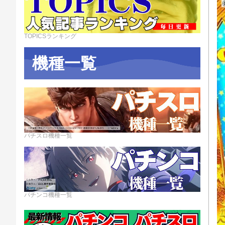
TOPICSランキング
機種一覧
パチスロ機種一覧
パチンコ機種一覧