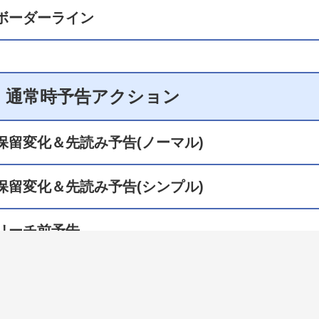
ボーダーライン
通常時予告アクション
保留変化＆先読み予告(ノーマル)
保留変化＆先読み予告(シンプル)
リーチ前予告
リーチ後予告