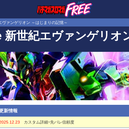
紀エヴァンゲリオン ～はじまりの記憶～
e 新世紀エヴァンゲリオ
更新情報
2025.12.23
カスタム詳細・先バレ信頼度