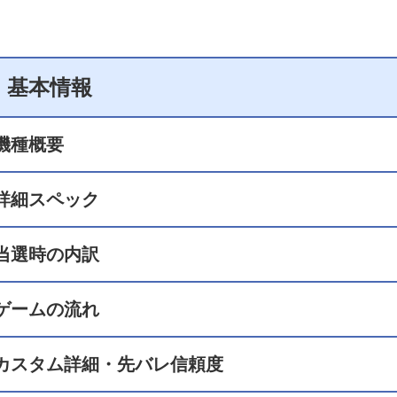
基本情報
機種概要
詳細スペック
当選時の内訳
ゲームの流れ
カスタム詳細・先バレ信頼度