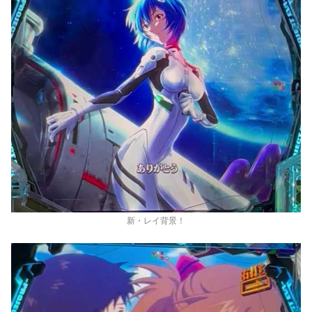
新・レイ背景！