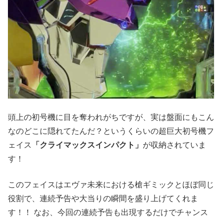
頭上の初号機に目を奪われがちですが、実は盤面にもこん
なのどこに隠れてたんだ？というくらいの超巨大初号機フ
ェイス
「クライマックスインパクト」
が収納されていま
す！
このフェイスはエヴァ未来における槍ギミックとほぼ同じ
役割で、連続予告や大当りの瞬間を盛り上げてくれま
す！！ なお、今回の連続予告も出現するだけでチャンス