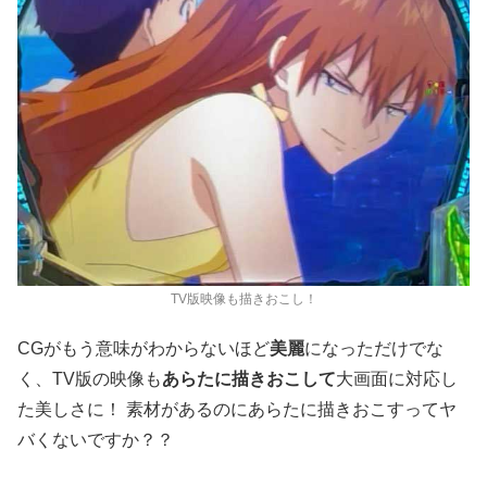
TV版映像も描きおこし！
CGがもう意味がわからないほど
美麗
になっただけでな
く、TV版の映像も
あらたに描きおこして
大画面に対応し
た美しさに！ 素材があるのにあらたに描きおこすってヤ
バくないですか？？