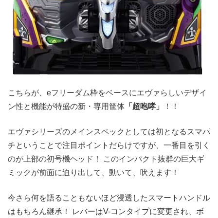
こちらが、eフリーダム枠をベースにエヴァらしいデザイ
ン性と機能が特盛の新・専用筐体
「超咆哮」
！！
エヴァシリーズのメインスペックとしては初となるスマパ
チということで注目ポイントだらけですが、一番目を引く
のが上部の初号機ヘッド！ このインパクト抜群の巨大ギ
ミックが前面に迫り出して、動いて、吠えます！
今さら何を語ることもないほど浸透したスマートハンドル
はもちろん継承！ レバーはV-コンタイプに変更され、ボ