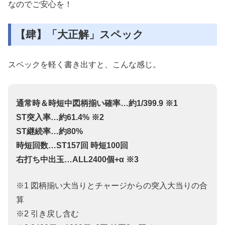
なのでご安心を！
【肆】「大正解」スペック
スペックを軽く書き出すと、こんな感じ。
通常時＆時短中図柄揃い確率…約1/399.9 ※1
ST突入率…約61.4% ※2
ST継続率…約80%
時短回数…ST157回 時短100回
右打ち中出玉…ALL2400個+α ※3
※1 図柄揃い大当りとチャージからの突入大当りの合
算
※2 引き戻し含む