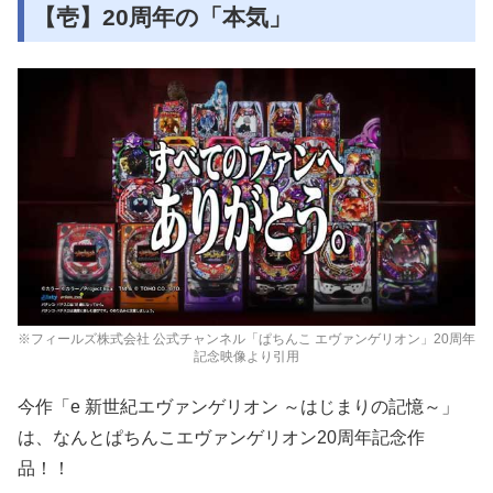
【壱】20周年の「本気」
※フィールズ株式会社 公式チャンネル「ぱちんこ エヴァンゲリオン」20周年
記念映像より引用
今作
「e 新世紀エヴァンゲリオン ～はじまりの記憶～」
は、なんとぱちんこエヴァンゲリオン20周年記念作
品！！