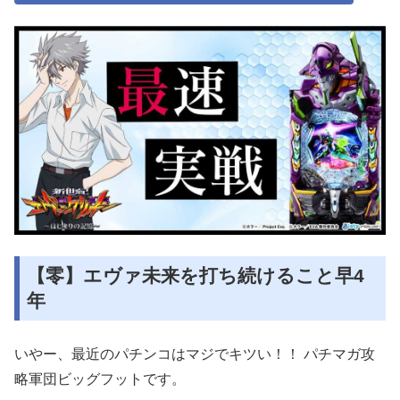
【零】エヴァ未来を打ち続けること早4
年
いやー、最近のパチンコはマジでキツい！！ パチマガ攻
略軍団ビッグフットです。