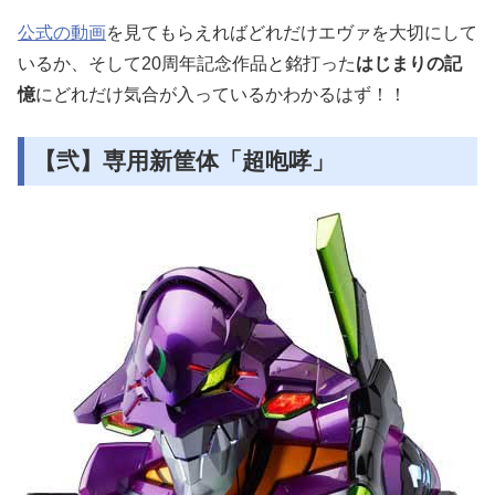
公式の動画
を見てもらえればどれだけエヴァを大切にして
いるか、そして20周年記念作品と銘打った
はじまりの記
憶
にどれだけ気合が入っているかわかるはず！！
【弐】専用新筐体「超咆哮」