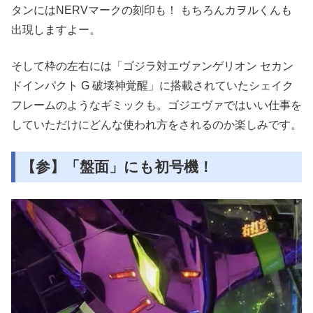
タンにはNERVマークの刻印も！ もちろんカヲルくんも
出現しますよー。
そして枠の左右には「ゴジラ対エヴァンゲリオン セカン
ドインパクト G 破壊神覚醒」に搭載されていたシェイク
フレームのようなギミックも。ゴジエヴァではいい仕事を
していただけにどんな使われ方をされるのか楽しみです。
【参】「盤面」にも初号機！