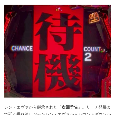
シン・エヴァから継承された
「次回予告」
。リーチ発展ま
で延々垂れ流しだったシン・エヴァからカウントダウンか