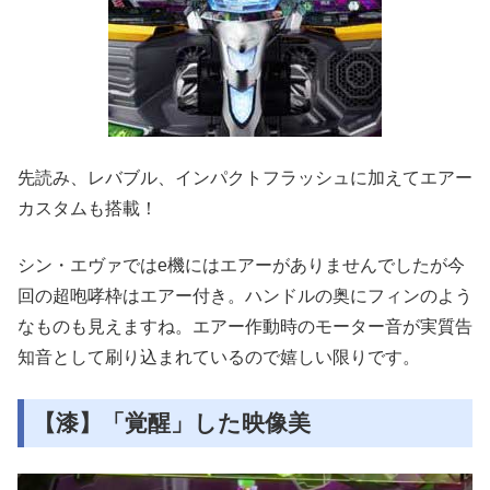
先読み、レバブル、インパクトフラッシュに加えてエアー
カスタムも搭載！
シン・エヴァではe機にはエアーがありませんでしたが今
回の超咆哮枠はエアー付き。ハンドルの奥にフィンのよう
なものも見えますね。エアー作動時のモーター音が実質告
知音として刷り込まれているので嬉しい限りです。
【漆】「覚醒」した映像美