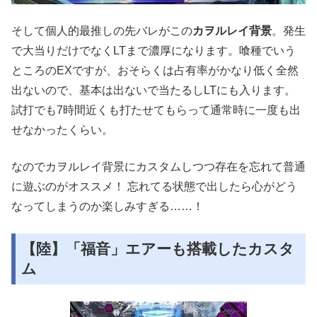
そして個人的最推しの先バレがこの
カヲルレイ背景
。発生
で大当りだけでなくLTまで濃厚になります。喰種でいう
ところのEXですが、おそらくは占有率がかなり低く全然
出ないので、基本は出ないで当たるしLTにも入ります。
試打でも7時間近くも打たせてもらって通常時に一度も出
せなかったくらい。
なのでカヲルレイ背景にカスタムしつつ存在を忘れて普通
に遊ぶのがオススメ！ 忘れてる状態で出したら心がどう
なってしまうのか楽しみすぎる……！
【陸】「福音」エアーも搭載したカスタ
ム