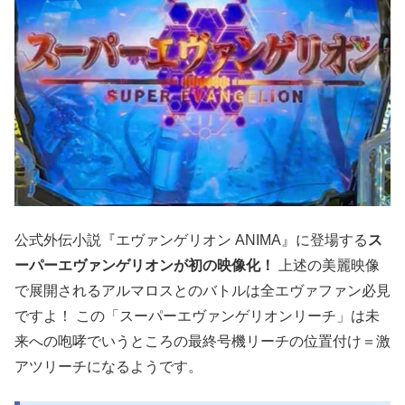
公式外伝小説『エヴァンゲリオン ANIMA』に登場する
ス
ーパーエヴァンゲリオンが初の映像化！
上述の美麗映像
で展開されるアルマロスとのバトルは全エヴァファン必見
ですよ！ この「スーパーエヴァンゲリオンリーチ」は未
来への咆哮でいうところの最終号機リーチの位置付け＝激
アツリーチになるようです。