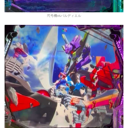
弐号機vsバルディエル