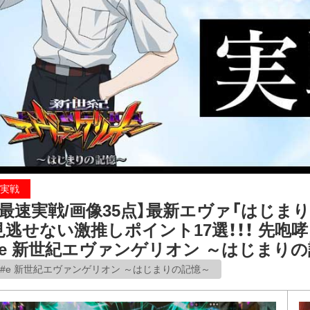
実戦
【最速実戦/画像35点】最新エヴァ「はじ
見逃せない激推しポイント17選！！！ 先咆哮・
【e 新世紀エヴァンゲリオン ～はじまりの
e 新世紀エヴァンゲリオン ～はじまりの記憶～