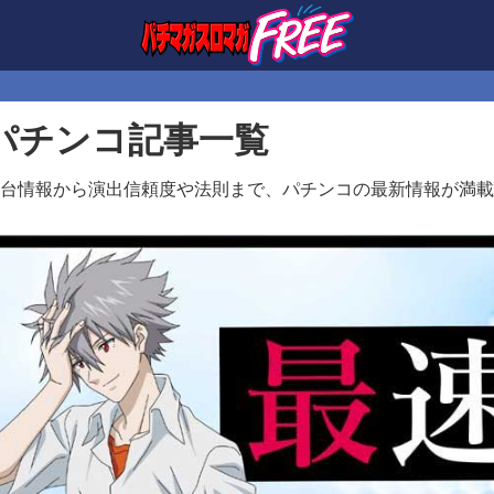
パチンコ記事一覧
台情報から演出信頼度や法則まで、パチンコの最新情報が満載!