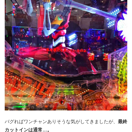
バグればワンチャンありそうな気がしてきましたが、
最終
カットインは通常…。