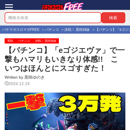
パチマガスロマガFREE
パチンコ
決戦！ 黒咲姉妹
【パチンコ】「eゴジ
実戦
パチンコ
決戦！ 黒咲姉妹
【パチンコ】「eゴジエヴァ」で一
撃もハマリもいきなり体感!! こ
いつはほんとにスゴすぎた！
Written by 黒咲ゆのき
2024.12.19