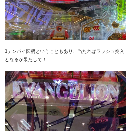
3テンパイ図柄ということもあり、当たればラッシュ突入
となるが果たして！