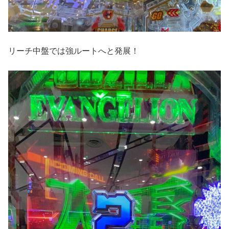
リーチ中盤では強ルートへと発展！