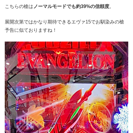
こちらの槍は
ノーマルモードでも約39%の信頼度
。
展開次第ではかなり期待できるエヴァ15でお馴染みの槍
予告に似ておりますね！