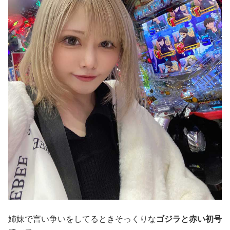
姉妹で言い争いをしてるときそっくりな
ゴジラと赤い初号