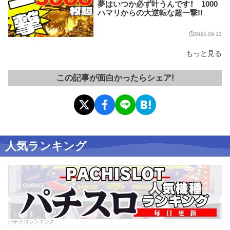
夢はいつか必ず叶うんです！ 1000
ハマリからの大逆転な超一撃!!
2024.09.12
もっと見る
この記事が面白かったらシェア!
人気ランキング
パチスロランキング