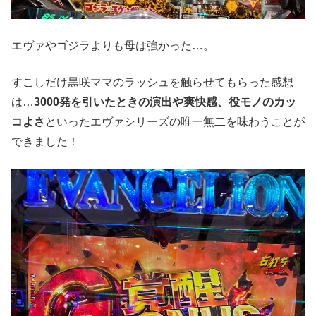
エヴァやゴジラよりも母は強かった…。
すこしだけ黒咲ママのラッシュを触らせてもらった感想
は…
3000発を引いたときの演出や爽快感、役モノのカッ
コよさ
といったエヴァシリーズの唯一無二を味わうことが
できました！