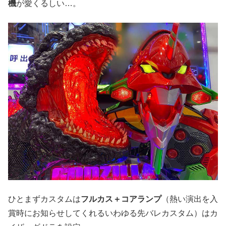
機
が愛くるしい…。
ひとまずカスタムは
フルカス＋コアランプ
（熱い演出を入
賞時にお知らせしてくれるいわゆる先バレカスタム）はカ