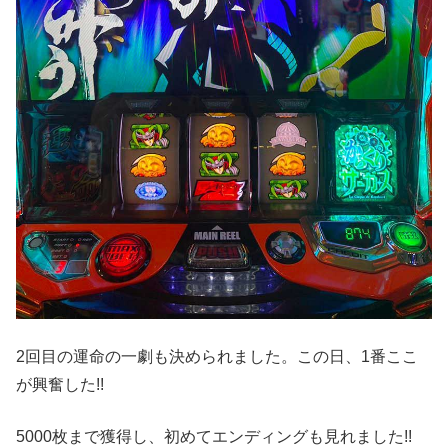
2回目の運命の一劇も決められました。この日、1番ここ
が興奮した!!
5000枚まで獲得し、初めてエンディングも見れました!!