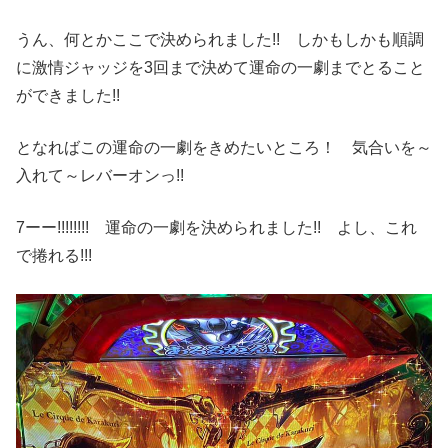
うん、何とかここで決められました!! しかもしかも順調
に激情ジャッジを3回まで決めて運命の一劇までとること
ができました!!
となればこの運命の一劇をきめたいところ！ 気合いを～
入れて～レバーオンっ!!
7ーー!!!!!!!! 運命の一劇を決められました!! よし、これ
で捲れる!!!