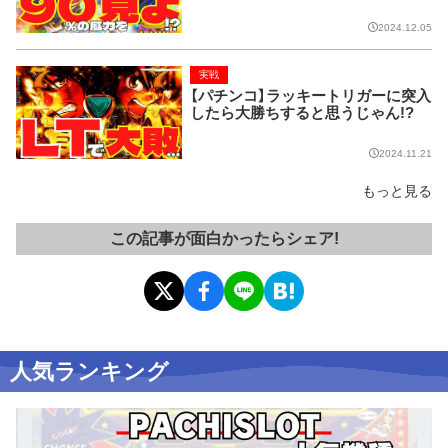
たら無敵!?
2024.12.05
実戦
【パチンコ】ラッキートリガーに突入
したら大勝ちすると思うじゃん!?
2024.11.21
もっと見る
この記事が面白かったらシェア!
人気ランキング