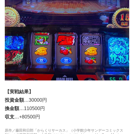
【実戦結果】
投資金額
…30000円
換金額
…110500円
収支
…+80500円
原作／藤田和日郎「からくりサーカス」（小学館少年サンデーコミックス