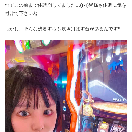
れてこの前まで体調崩してました…(т-т)皆様も体調に気を
付けて下さいね！
しかし、そんな残暑すらも吹き飛ばす台があるんです!!