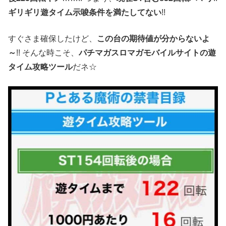
ギリギリ遊タイム示唆条件を満たしてない
!!
すぐさま確保したけど、
この台の期待値が分からないよ
～
!! そんな時こそ、
パチマガスロマガモバイルサイトの遊
タイム攻略ツール
だネ☆