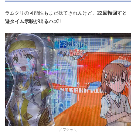
ラムクリの可能性もまだ捨てきれんけど、
22回転回すと
遊タイム示唆が出るハズ
!!
／フクッ＼