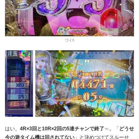
ワイ!!
はい、
4R×3回と10R×2回の5連チャンで終了
～。「
どうせ
今の遊タイム機は回されてない
」と決めつけてスルーせ