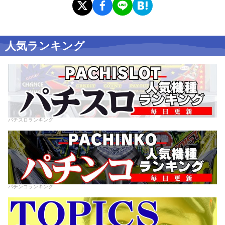
人気ランキング
パチスロランキング
パチンコランキング