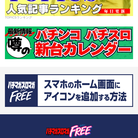
TOPICSランキング