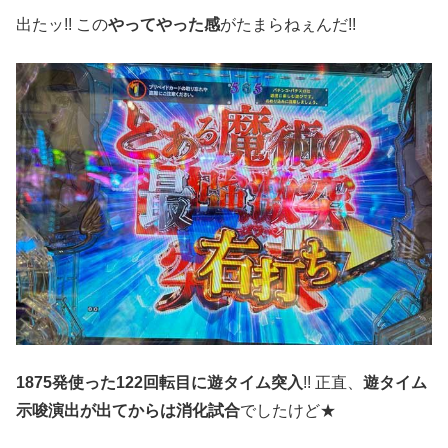
出たッ!! この
やってやった感
がたまらねぇんだ!!
1875発使った122回転目に遊タイム突入
!! 正直、
遊タイム
示唆演出が出てからは消化試合
でしたけど★