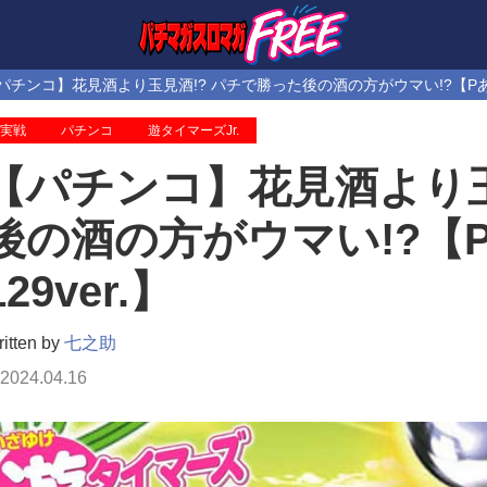
パチンコ】花見酒より玉見酒!? パチで勝った後の酒の方がウマい!?【Pあぶ
実戦
パチンコ
遊タイマーズJr.
【パチンコ】花見酒より玉
後の酒の方がウマい!?【
129ver.】
itten by
七之助
2024.04.16