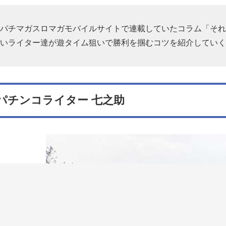
パチマガスロマガモバイルサイトで連載していたコラム「それ
いライター達が遊タイム狙いで勝利を掴むコツを紹介していくぞ
パチンコライター 七之助