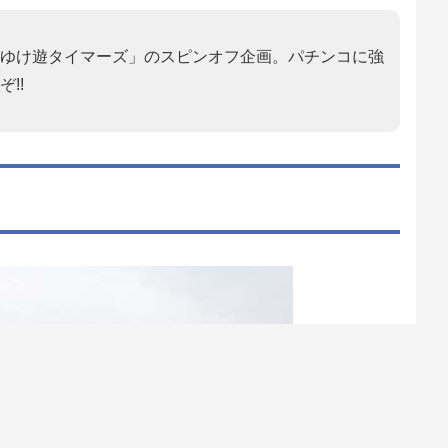
ゆけ遊タイマーズ」のスピンオフ企画。パチンコに強
!!