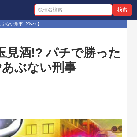
ない刑事129ver.】
見酒!? パチで勝った
Pあぶない刑事